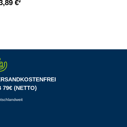
3,89 €*
ERSANDKOSTENFREI
 79€ (NETTO)
tschlandweit