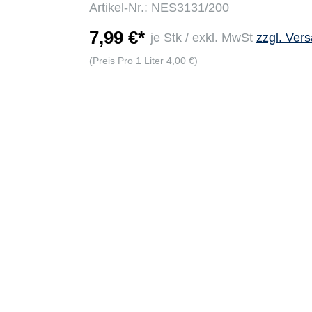
Artikel-Nr.: NES3131/200
7,99 €*
je Stk / exkl. MwSt
zzgl. Ver
r
(Preis Pro 1 Liter 4,00 €)