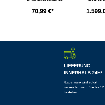
1.599,
70,99 €*
LIEFERUNG
INNERHALB 24H¹
¹Lagerware wird sofort
versendet, wenn Sie bis 12
bestellen