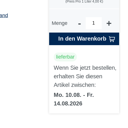
(Preis Pro 1 Liter 4,00 €)
sand
-
+
Menge
In den Warenkorb
lieferbar
Wenn Sie jetzt bestellen,
erhalten Sie diesen
Artikel zwischen:
Mo. 10.08. - Fr.
14.08.2026