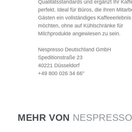
Qualitätsstandards und ergänzt Ihr Kaf
perfekt. Ideal für Büros, die ihren Mitar
Gästen ein vollständiges Kaffeeerlebnis
möchten, ohne auf Kühlschränke für
Milchprodukte angewiesen zu sein.
Nespresso Deutschland GmbH
Speditionstraße 23
40221 Düsseldorf
+49 800 026 34 66"
MEHR VON
NESPRESS