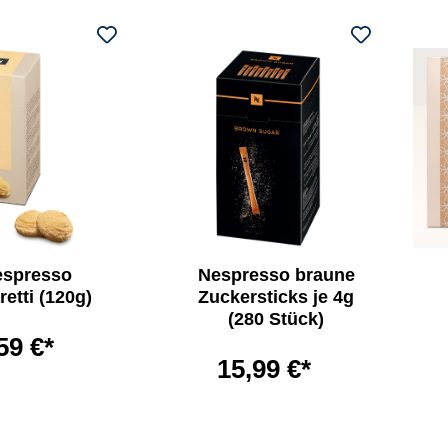
espresso
Nespresso braune
etti (120g)
Zuckersticks je 4g
(280 Stück)
59 €*
15,99 €*