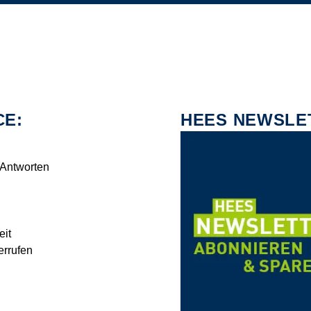
CE:
HEES NEWSLE
 Antworten
eit
errufen