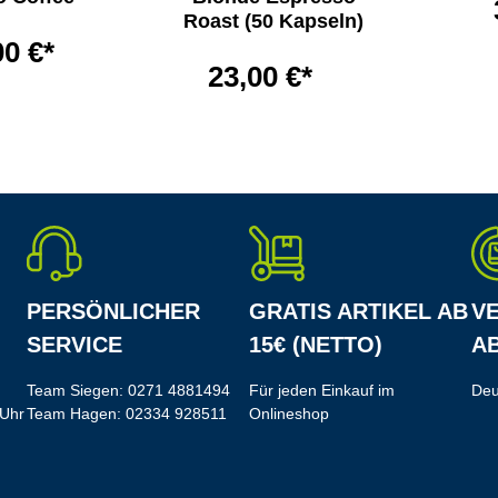
Roast (50 Kapseln)
00 €*
23,00 €*
PERSÖNLICHER
GRATIS ARTIKEL AB
V
SERVICE
15€ (NETTO)
AB
Team Siegen:
0271 4881494
Für jeden Einkauf im
Deu
 Uhr
Team Hagen:
02334 928511
Onlineshop