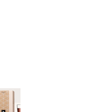
Nespresso
Cantuccini (120g)