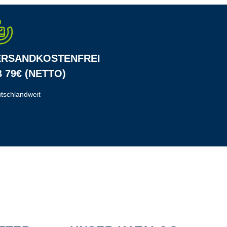
ERSANDKOSTENFREI
 79€ (NETTO)
tschlandweit