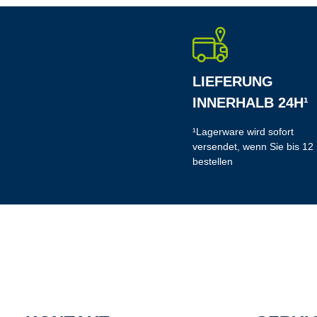
LIEFERUNG
INNERHALB 24H¹
¹Lagerware wird sofort
versendet, wenn Sie bis 12
bestellen