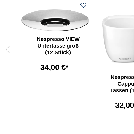
Nespresso VIEW
Untertasse groß
(12 Stück)
34,00 €*
ter
Nespres
Cappu
Tassen (
32,00