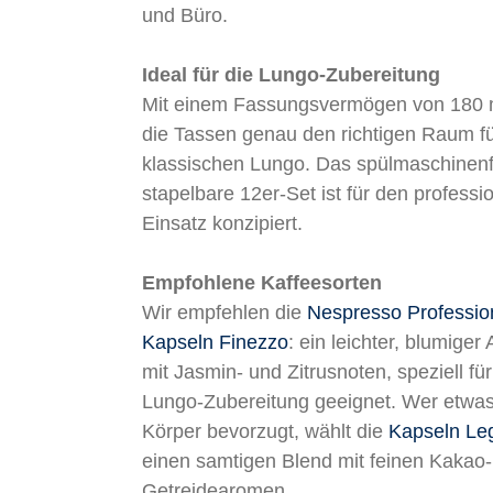
und Büro.
Ideal für die Lungo-Zubereitung
Mit einem Fassungsvermögen von 180 m
die Tassen genau den richtigen Raum fü
klassischen Lungo. Das spülmaschinenf
stapelbare 12er-Set ist für den professi
Einsatz konzipiert.
Empfohlene Kaffeesorten
Wir empfehlen die
Nespresso Professio
Kapseln Finezzo
: ein leichter, blumiger
mit Jasmin- und Zitrusnoten, speziell für
Lungo-Zubereitung geeignet. Wer etwa
Körper bevorzugt, wählt die
Kapseln Le
einen samtigen Blend mit feinen Kakao
Getreidearomen.