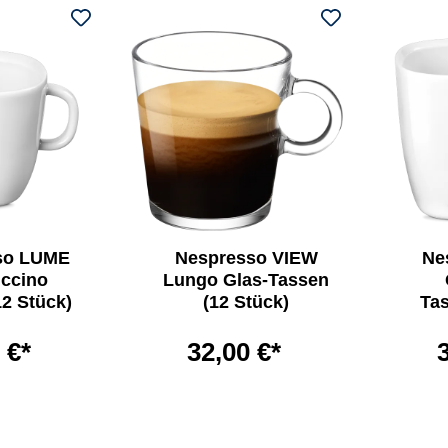
Nespresso VIEW
so LUME
Ne
Lungo Glas-Tassen
ccino
(12 Stück)
12 Stück)
Tas
32,00 €*
 €*