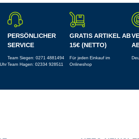
PERSÖNLICHER
GRATIS ARTIKEL AB
V
SERVICE
15€ (NETTO)
AB
Team Siegen:
0271 4881494
Für jeden Einkauf im
Deu
 Uhr
Team Hagen:
02334 928511
Onlineshop