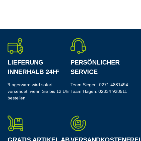
LIEFERUNG
PERSÖNLICHER
INNERHALB 24H¹
SERVICE
¹Lagerware wird sofort
Team Siegen:
0271 4881494
versendet, wenn Sie bis 12 Uhr
Team Hagen:
02334 928511
bestellen
GRATIS ARTIKEL AB
VERSANDKOSTENFREI