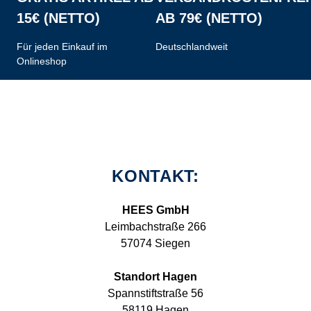
15€ (NETTO)
AB 79€ (NETTO)
Für jeden Einkauf im
Deutschlandweit
Onlineshop
KONTAKT:
HEES GmbH
Leimbachstraße 266
57074 Siegen
Standort Hagen
Spannstiftstraße 56
58119 Hagen