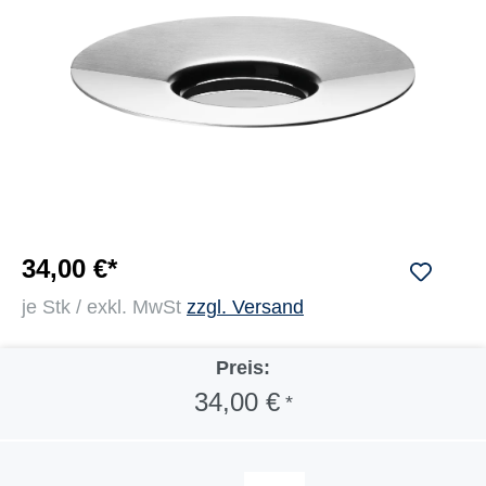
34,00 €*
je Stk / exkl. MwSt
zzgl. Versand
Preis:
34,00 €
*