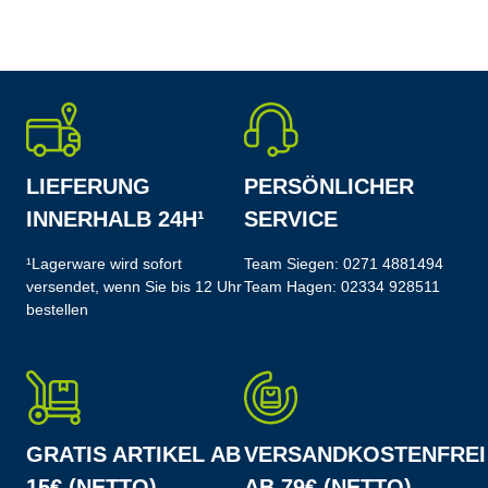
LIEFERUNG
PERSÖNLICHER
INNERHALB 24H¹
SERVICE
¹Lagerware wird sofort
Team Siegen:
0271 4881494
versendet, wenn Sie bis 12 Uhr
Team Hagen:
02334 928511
bestellen
GRATIS ARTIKEL AB
VERSANDKOSTENFREI
15€ (NETTO)
AB 79€ (NETTO)