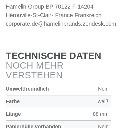
Hamelin Group BP 70122 F-14204
Hérouville-St-Clair- France Frankreich
corporate.de@hamelinbrands.zendesk.com
TECHNISCHE DATEN
NOCH MEHR
VERSTEHEN
Umweltfreundlich
Nein
Farbe
weiß
Länge
88 mm
Papierhülle vorhanden
Nein