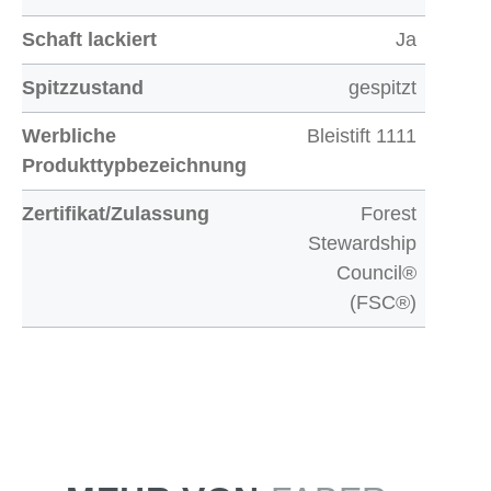
Schaft lackiert
Ja
Spitzzustand
gespitzt
Werbliche
Bleistift 1111
Produkttypbezeichnung
Zertifikat/Zulassung
Forest
Stewardship
Council®
(FSC®)