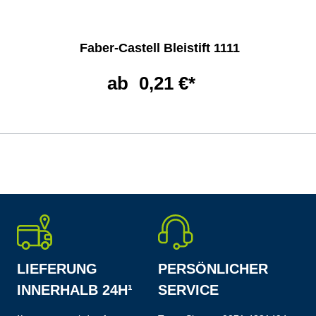
Faber-Castell Bleistift 1111
ab
0,21 €*
LIEFERUNG
PERSÖNLICHER
INNERHALB 24H¹
SERVICE