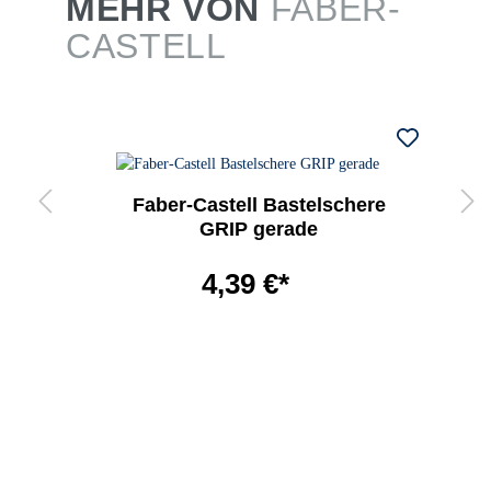
MEHR VON
FABER-
CASTELL
Faber-Castell Bastelschere
GRIP gerade
4,39 €*