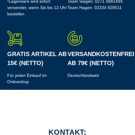
¹Lagerware wird sofort
Team Siegen:
0271 4881494
versendet, wenn Sie bis 12 Uhr
Team Hagen:
02334 928511
bestellen
GRATIS ARTIKEL AB
VERSANDKOSTENFREI
15€ (NETTO)
AB 79€ (NETTO)
Für jeden Einkauf im
Deutschlandweit
Onlineshop
KONTAKT: