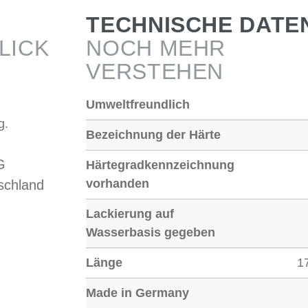
TECHNISCHE DATE
LICK
NOCH MEHR
VERSTEHEN
Umweltfreundlich
g.
Bezeichnung der Härte
G
Härtegradkennzeichnung
vorhanden
schland
Lackierung auf
Wasserbasis gegeben
Länge
1
Made in Germany