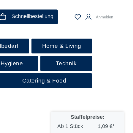
Schnellbestellung
Anmelden
lbedarf
Home & Living
 Hygiene
Technik
Catering & Food
Staffelpreise:
Ab
1 Stück
1,09 €*