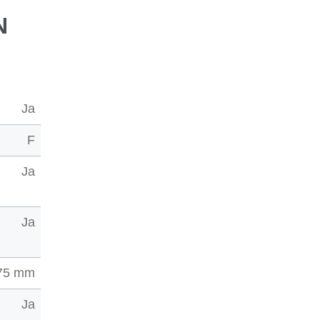
N
Ja
F
Ja
Ja
75 mm
Ja