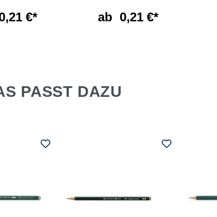
0,21 €*
ab
0,21 €*
AS PASST DAZU