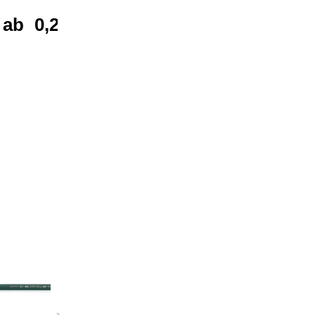
ab
0,21 €*
ab
0,31 €*