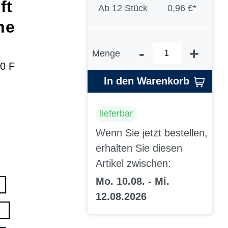
ft
Ab
12 Stück
0,96 €*
ne
-
+
Menge
00 F
In den Warenkorb
lieferbar
Wenn Sie jetzt bestellen,
erhalten Sie diesen
Artikel zwischen:
Mo. 10.08. - Mi.
12.08.2026