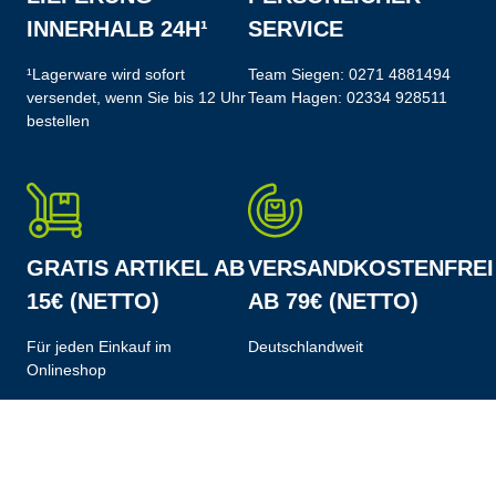
INNERHALB 24H¹
SERVICE
¹Lagerware wird sofort
Team Siegen:
0271 4881494
versendet, wenn Sie bis 12 Uhr
Team Hagen:
02334 928511
bestellen
GRATIS ARTIKEL AB
VERSANDKOSTENFREI
15€ (NETTO)
AB 79€ (NETTO)
Für jeden Einkauf im
Deutschlandweit
Onlineshop