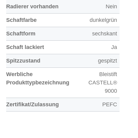
Radierer vorhanden
Nein
Schaftfarbe
dunkelgrün
Schaftform
sechskant
Schaft lackiert
Ja
Spitzzustand
gespitzt
Werbliche
Bleistift
Produkttypbezeichnung
CASTELL®
9000
Zertifikat/Zulassung
PEFC