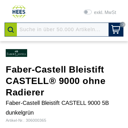
exkl. MwSt
0
Faber-Castell Bleistift
CASTELL® 9000 ohne
Radierer
Faber-Castell Bleistift CASTELL 9000 5B
dunkelgrün
Artikel-Nr.: 306000365