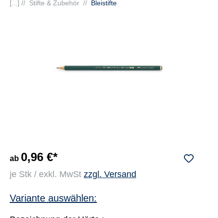
[...] //
Stifte & Zubehör
//
Bleistifte
0,96 €*
ab
je Stk / exkl. MwSt
zzgl. Versand
Variante auswählen: