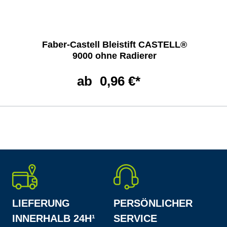
Faber-Castell Bleistift CASTELL®
9000 ohne Radierer
ab
0,96 €*
LIEFERUNG
PERSÖNLICHER
INNERHALB 24H¹
SERVICE