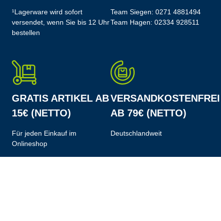
¹Lagerware wird sofort
Team Siegen:
0271 4881494
versendet, wenn Sie bis 12 Uhr
Team Hagen:
02334 928511
bestellen
GRATIS ARTIKEL AB
VERSANDKOSTENFREI
15€ (NETTO)
AB 79€ (NETTO)
Für jeden Einkauf im
Deutschlandweit
Onlineshop