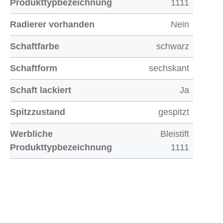
Produkttypbezeichnung
1111
Radierer vorhanden
Nein
Schaftfarbe
schwarz
Schaftform
sechskant
Schaft lackiert
Ja
Spitzzustand
gespitzt
Werbliche
Bleistift
Produkttypbezeichnung
1111