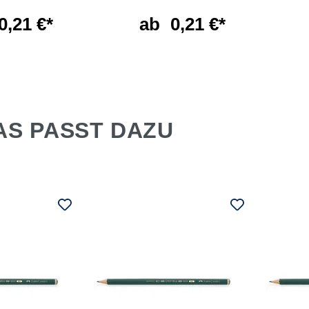
0,21 €*
ab
0,21 €*
AS PASST DAZU