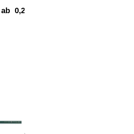
ab
0,21 €*
ab
0,31 €*