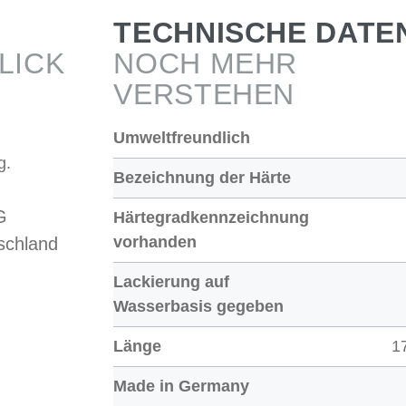
TECHNISCHE DATE
LICK
NOCH MEHR
VERSTEHEN
Umweltfreundlich
g.
Bezeichnung der Härte
G
Härtegradkennzeichnung
vorhanden
schland
Lackierung auf
Wasserbasis gegeben
Länge
1
Made in Germany