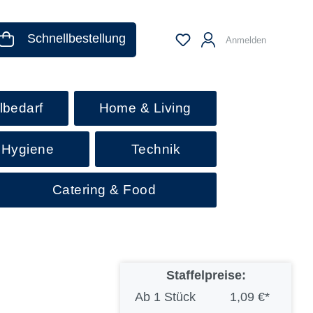
Schnellbestellung
Anmelden
lbedarf
Home & Living
 Hygiene
Technik
Catering & Food
Staffelpreise:
Ab
1 Stück
1,09 €*