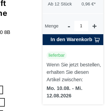
ft
Ab
12 Stück
0,96 €*
ne
-
+
Menge
00 8B
In den Warenkorb
lieferbar
Wenn Sie jetzt bestellen,
erhalten Sie diesen
Artikel zwischen:
Mo. 10.08. - Mi.
12.08.2026