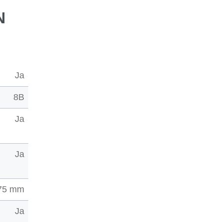
N
Ja
8B
Ja
Ja
75 mm
Ja