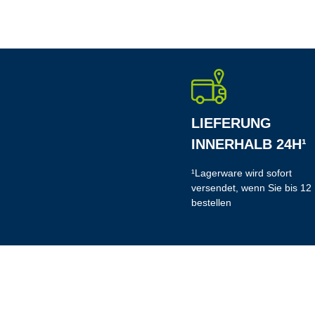
LIEFERUNG
INNERHALB 24H¹
¹Lagerware wird sofort
versendet, wenn Sie bis 12
bestellen