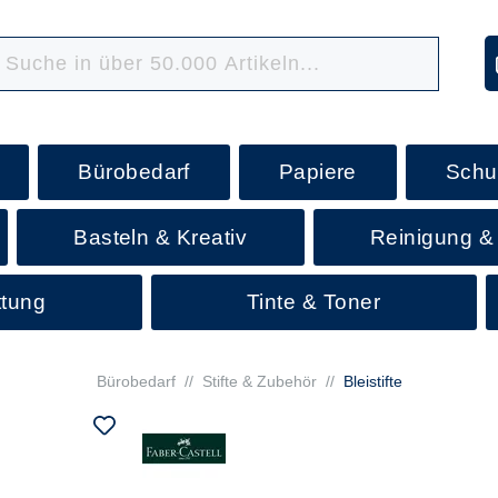
Bürobedarf
Papiere
Schu
Basteln & Kreativ
Reinigung &
ttung
Tinte & Toner
Bürobedarf
//
Stifte & Zubehör
//
Bleistifte