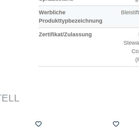
Werbliche
Bleisti
Produkttypbezeichnung
Zertifikat/Zulassung
Stewa
Co
(
TELL