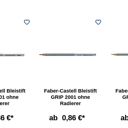
ll Bleistift
Faber-Castell Bleistift
Faber
01 ohne
GRIP 2001 ohne
GR
erer
Radierer
86 €*
ab
0,86 €*
a