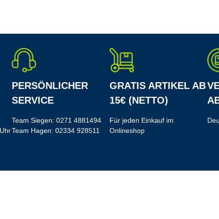
PERSÖNLICHER
GRATIS ARTIKEL AB
V
SERVICE
15€ (NETTO)
AB
Team Siegen:
0271 4881494
Für jeden Einkauf im
Deu
 Uhr
Team Hagen:
02334 928511
Onlineshop