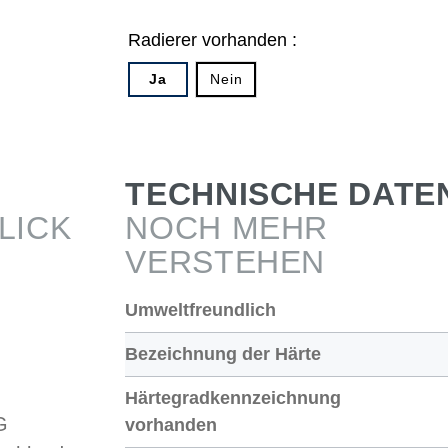
Radierer vorhanden :
Ja
Nein
TECHNISCHE DATE
LICK
NOCH MEHR
VERSTEHEN
Umweltfreundlich
Bezeichnung der Härte
Härtegradkennzeichnung
G
vorhanden