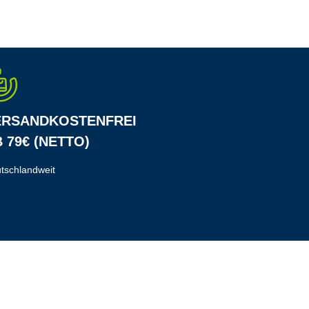
ERSANDKOSTENFREI
 79€ (NETTO)
tschlandweit