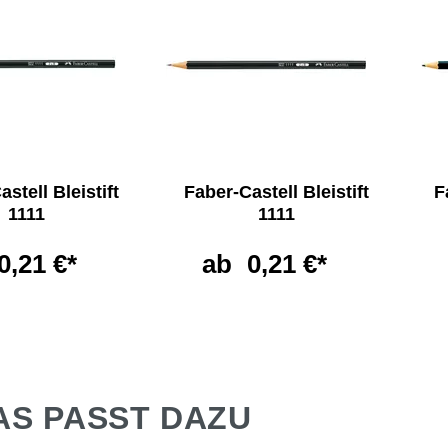
stell Bleistift
Faber-Castell Bleistift
F
1111
1111
0,21 €*
ab
0,21 €*
AS PASST DAZU