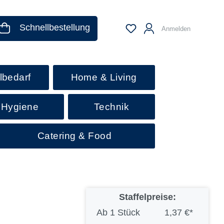
Schnellbestellung
Anmelden
lbedarf
Home & Living
 Hygiene
Technik
Catering & Food
Staffelpreise:
Ab
1 Stück
1,37 €*