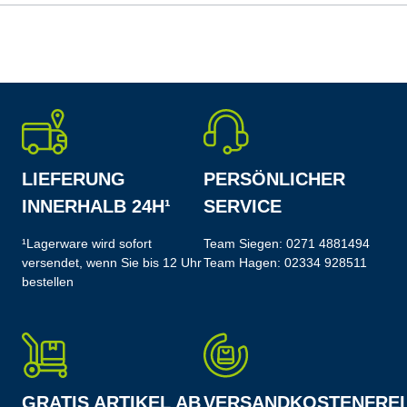
LIEFERUNG
PERSÖNLICHER
INNERHALB 24H¹
SERVICE
¹Lagerware wird sofort
Team Siegen:
0271 4881494
versendet, wenn Sie bis 12 Uhr
Team Hagen:
02334 928511
bestellen
GRATIS ARTIKEL AB
VERSANDKOSTENFREI