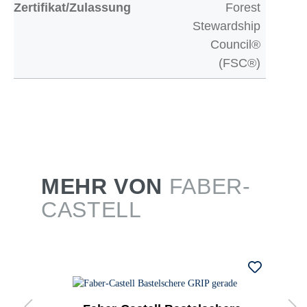
Zertifikat/Zulassung
Forest
Stewardship
Council®
(FSC®)
MEHR VON
FABER-
CASTELL