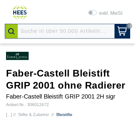
exkl. MwSt
0
Faber-Castell Bleistift
GRIP 2001 ohne Radierer
Faber-Castell Bleistift GRIP 2001 2H sigr
Artikel-Nr.: 306012672
[...] //
Stifte & Zubehör
//
Bleistifte