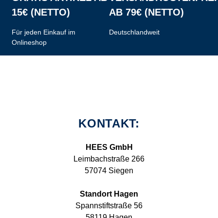
15€ (NETTO)
AB 79€ (NETTO)
Für jeden Einkauf im
Deutschlandweit
Onlineshop
KONTAKT:
HEES GmbH
Leimbachstraße 266
57074 Siegen
Standort Hagen
Spannstiftstraße 56
58119 Hagen