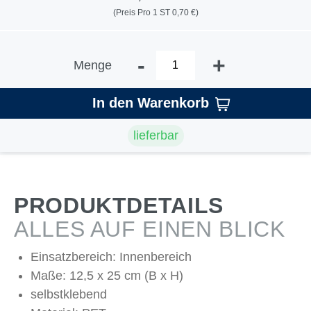
(Preis Pro 1 ST 0,70 €)
-
+
Menge
In den Warenkorb
lieferbar
PRODUKTDETAILS
ALLES AUF EINEN BLICK
Einsatzbereich: Innenbereich
Maße: 12,5 x 25 cm (B x H)
selbstklebend