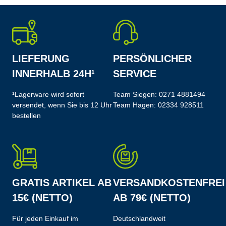
LIEFERUNG
PERSÖNLICHER
INNERHALB 24H¹
SERVICE
¹Lagerware wird sofort
Team Siegen:
0271 4881494
versendet, wenn Sie bis 12 Uhr
Team Hagen:
02334 928511
bestellen
GRATIS ARTIKEL AB
VERSANDKOSTENFREI
15€ (NETTO)
AB 79€ (NETTO)
Für jeden Einkauf im
Deutschlandweit