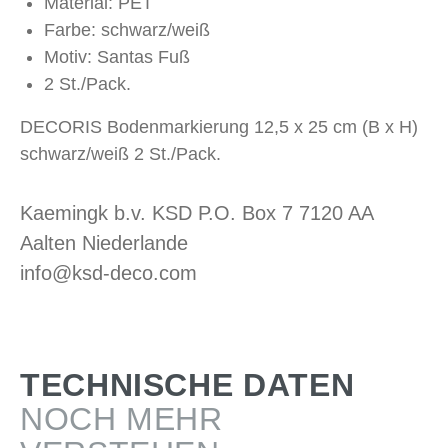
Material: PET
Farbe: schwarz/weiß
Motiv: Santas Fuß
2 St./Pack.
DECORIS Bodenmarkierung 12,5 x 25 cm (B x H)
schwarz/weiß 2 St./Pack.
Kaemingk b.v. KSD P.O. Box 7 7120 AA
Aalten Niederlande
info@ksd-deco.com
TECHNISCHE DATEN
NOCH MEHR