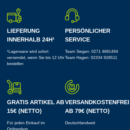
LIEFERUNG
PERSÖNLICHER
INNERHALB 24H¹
SERVICE
¹Lagerware wird sofort
Team Siegen:
0271 4881494
versendet, wenn Sie bis 12 Uhr
Team Hagen:
02334 928511
bestellen
GRATIS ARTIKEL AB
VERSANDKOSTENFREI
15€ (NETTO)
AB 79€ (NETTO)
Für jeden Einkauf im
Deutschlandweit
Onlineshop