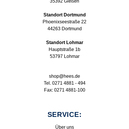
35392 Gießen
Standort Dortmund
Phoenixseestraße 22
44263 Dortmund
Standort Lohmar
Hauptstraße 1b
53797 Lohmar
shop@hees.de
Tel. 0271 4881 - 494
Fax: 0271 4881-100
SERVICE:
Über uns