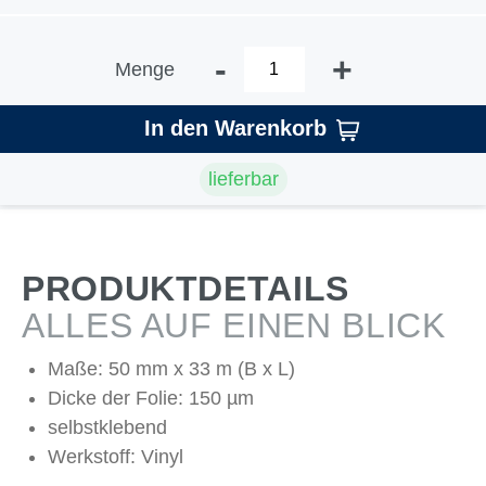
-
+
Menge
In den Warenkorb
lieferbar
PRODUKTDETAILS
ALLES AUF EINEN BLICK
Maße: 50 mm x 33 m (B x L)
Dicke der Folie: 150 µm
selbstklebend
Werkstoff: Vinyl