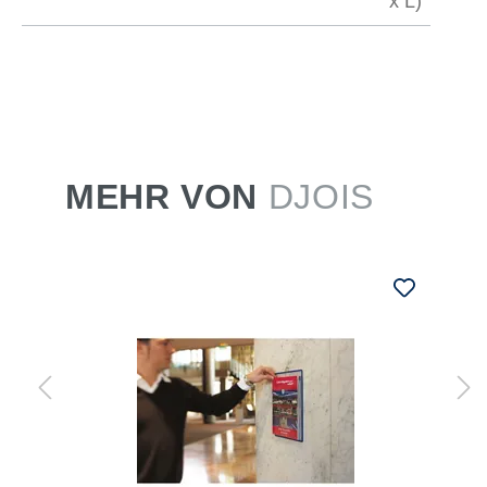
x L)
MEHR VON
DJOIS