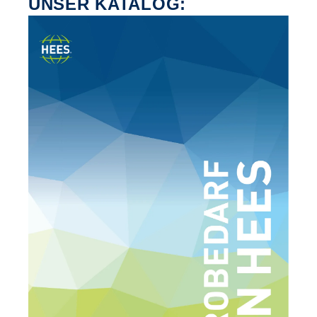
UNSER KATALOG: