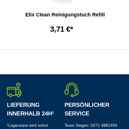
Elix Clean Reinigungstuch Refill
3,71 €*
LIEFERUNG
PERSÖNLICHER
INNERHALB 24H¹
SERVICE
¹Lagerware wird sofort
Team Siegen:
0271 4881494