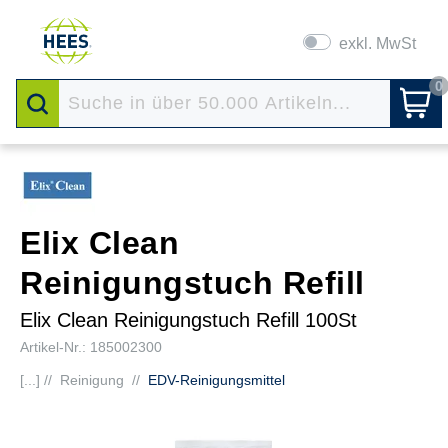
exkl. MwSt
0
Elix Clean
Reinigungstuch Refill
Elix Clean Reinigungstuch Refill 100St
Artikel-Nr.: 185002300
[...] //
Reinigung
//
EDV-Reinigungsmittel