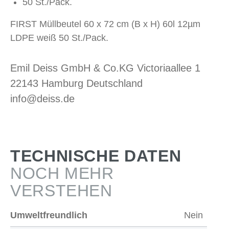
50 St./Pack.
FIRST Müllbeutel 60 x 72 cm (B x H) 60l 12µm
LDPE weiß 50 St./Pack.
Emil Deiss GmbH & Co.KG Victoriaallee 1
22143 Hamburg Deutschland
info@deiss.de
TECHNISCHE DATEN
NOCH MEHR
VERSTEHEN
Umweltfreundlich
Nein