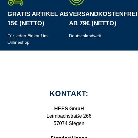
GRATIS ARTIKEL AB
VERSANDKOSTENFREI
15€ (NETTO)
AB 79€ (NETTO)
Für jeden Einkauf im
Deutschlandweit
Onlineshop
KONTAKT:
HEES GmbH
Leimbachstraße 266
57074 Siegen