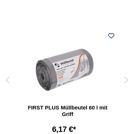
FIRST PLUS Müllbeutel 60 l mit
Griff
6,17 €*