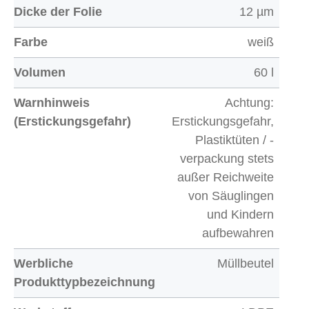
Dicke der Folie
12 µm
Farbe
weiß
Volumen
60 l
Warnhinweis
Achtung:
(Erstickungsgefahr)
Erstickungsgefahr,
Plastiktüten / -
verpackung stets
außer Reichweite
von Säuglingen
und Kindern
aufbewahren
Werbliche
Müllbeutel
Produkttypbezeichnung