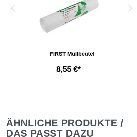
FIRST Müllbeutel
8,55 €*
ÄHNLICHE PRODUKTE /
DAS PASST DAZU