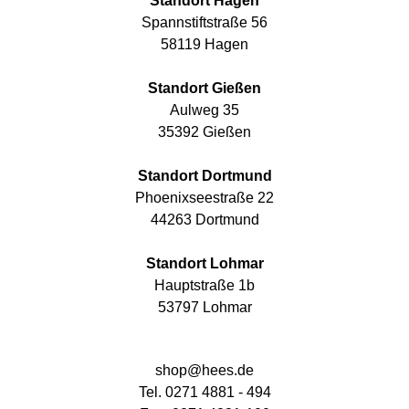
Standort Hagen
Spannstiftstraße 56
58119 Hagen
Standort Gießen
Aulweg 35
35392 Gießen
Standort Dortmund
Phoenixseestraße 22
44263 Dortmund
Standort Lohmar
Hauptstraße 1b
53797 Lohmar
shop@hees.de
Tel. 0271 4881 - 494