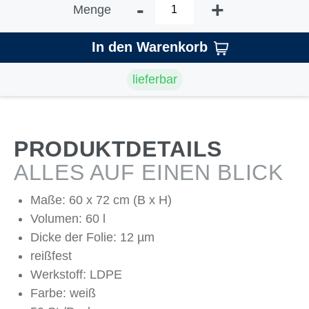
-
+
Menge
In den Warenkorb
lieferbar
PRODUKTDETAILS
ALLES AUF EINEN BLICK
Maße: 60 x 72 cm (B x H)
Volumen: 60 l
Dicke der Folie: 12 µm
reißfest
Werkstoff: LDPE
Farbe: weiß