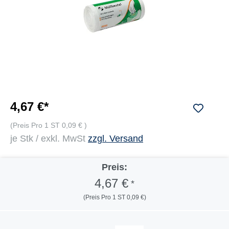
4,67 €*
(Preis Pro 1 ST 0,09 € )
je Stk / exkl. MwSt
zzgl. Versand
Preis:
4,67 €
*
(Preis Pro 1 ST 0,09 €)