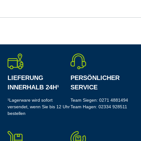
LIEFERUNG
PERSÖNLICHER
INNERHALB 24H¹
SERVICE
¹Lagerware wird sofort
Team Siegen:
0271 4881494
versendet, wenn Sie bis 12 Uhr
Team Hagen:
02334 928511
bestellen