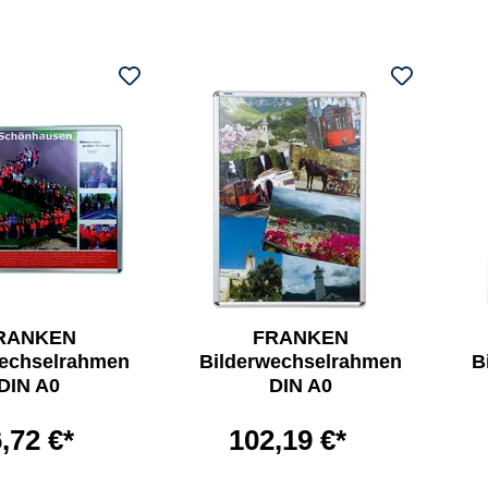
RANKEN
FRANKEN
wechselrahmen
Bilderwechselrahmen
B
DIN A0
DIN A0
,72 €*
102,19 €*