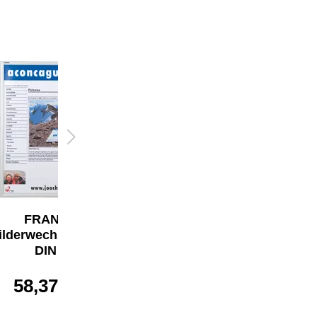
FRANKEN
FRANKEN
ilderwechselrahmen
Bilderwechselrahmen
DIN A1
DIN A1
58,37 €*
64,70 €*