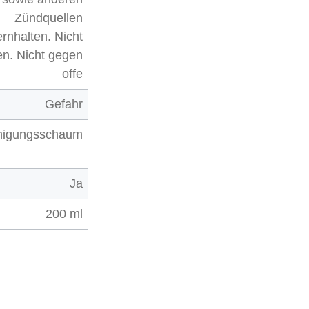
Zündquellen
ernhalten. Nicht
en. Nicht gegen
offe
Gefahr
nigungsschaum
Ja
200 ml