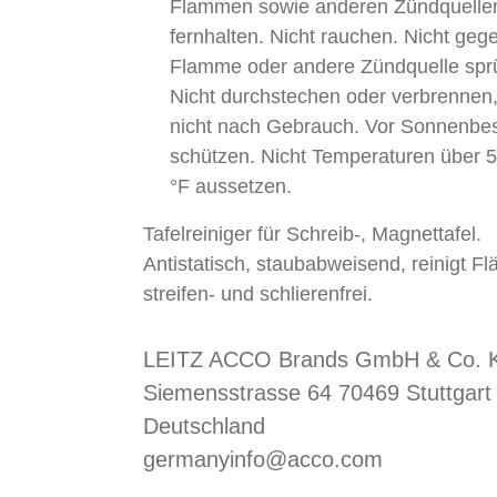
Flammen sowie anderen Zündquelle
fernhalten. Nicht rauchen. Nicht geg
Flamme oder andere Zündquelle spr
Nicht durchstechen oder verbrennen
nicht nach Gebrauch. Vor Sonnenbes
schützen. Nicht Temperaturen über 
°F aussetzen.
Tafelreiniger für Schreib-, Magnettafel.
Antistatisch, staubabweisend, reinigt F
streifen- und schlierenfrei.
LEITZ ACCO Brands GmbH & Co. 
Siemensstrasse 64 70469 Stuttgart
Deutschland
germanyinfo@acco.com