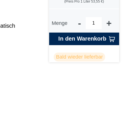
(Preis Pro 1 Liter 53,55 €)
-
+
Menge
atisch
In den Warenkorb
Bald wieder lieferbar