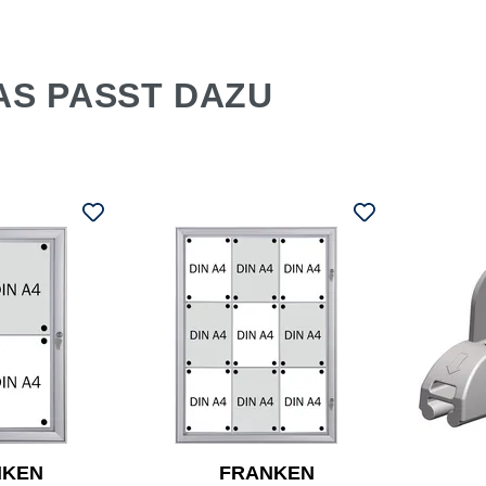
AS PASST DAZU
NKEN
FRANKEN