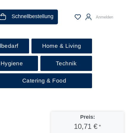
Schnellbestellung
Anmelden
lbedarf
Home & Living
 Hygiene
Technik
Catering & Food
Preis:
10,71 €
*