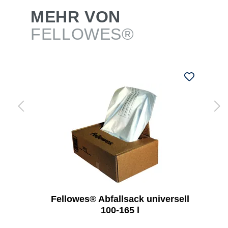
MEHR VON
FELLOWES®
Fellowes® Abfallsack universell
100-165 l