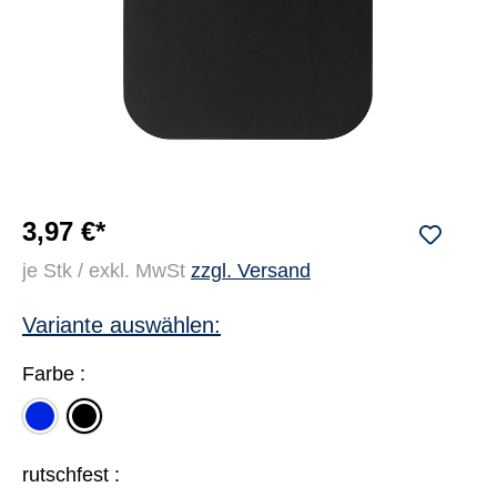
3,97 €*
je Stk / exkl. MwSt
zzgl. Versand
Variante auswählen:
Farbe :
blau
schwarz
rutschfest :