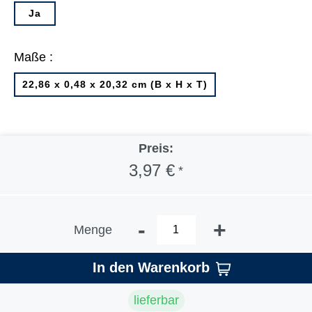
Ja
Maße :
22,86 x 0,48 x 20,32 cm (B x H x T)
Preis:
3,97 €
*
-
+
Menge
In den Warenkorb
lieferbar