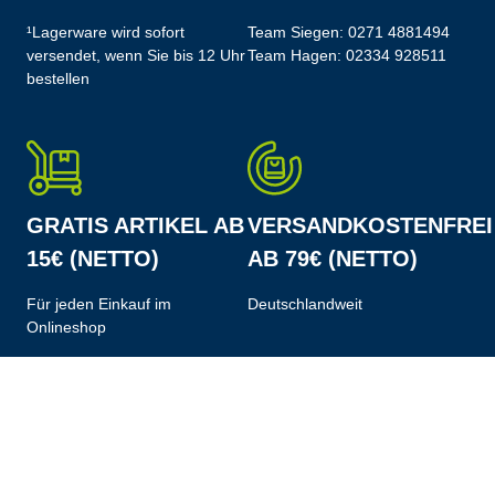
¹Lagerware wird sofort
Team Siegen:
0271 4881494
versendet, wenn Sie bis 12 Uhr
Team Hagen:
02334 928511
bestellen
GRATIS ARTIKEL AB
VERSANDKOSTENFREI
15€ (NETTO)
AB 79€ (NETTO)
Für jeden Einkauf im
Deutschlandweit
Onlineshop