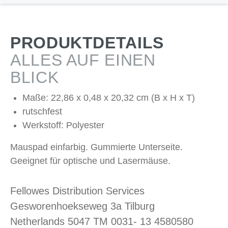
PRODUKTDETAILS
ALLES AUF EINEN
BLICK
Maße: 22,86 x 0,48 x 20,32 cm (B x H x T)
rutschfest
Werkstoff: Polyester
Mauspad einfarbig. Gummierte Unterseite.
Geeignet für optische und Lasermäuse.
Fellowes Distribution Services
Gesworenhoekseweg 3a Tilburg
Netherlands 5047 TM 0031- 13 4580580