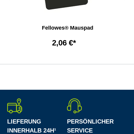
Fellowes® Mauspad
2,06 €*
LIEFERUNG
PERSÖNLICHER
INNERHALB 24H¹
SERVICE