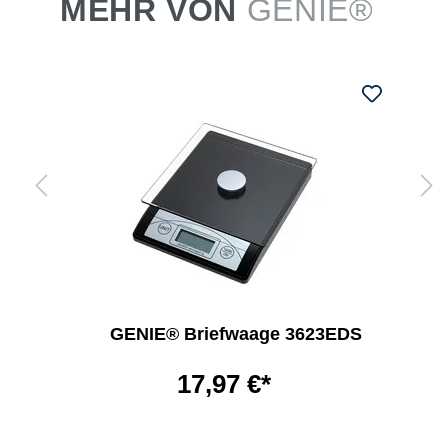
MEHR VON
GENIE®
GENIE® Briefwaage 3623EDS
17,97 €*