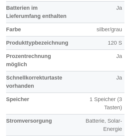
Batterien im
Ja
Lieferumfang enthalten
Farbe
silber/grau
Produkttypbezeichnung
120 S
Prozentrechnung
Ja
möglich
Schnellkorrekturtaste
Ja
vorhanden
Speicher
1 Speicher (3
Tasten)
Stromversorgung
Batterie, Solar-
Energie