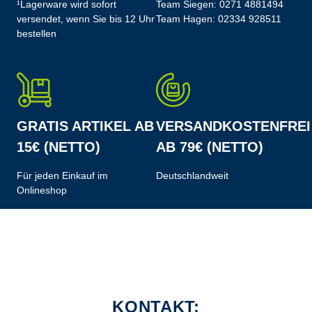
¹Lagerware wird sofort
Team Siegen:
0271 4881494
versendet, wenn Sie bis 12 Uhr
Team Hagen:
02334 928511
bestellen
GRATIS ARTIKEL AB
VERSANDKOSTENFREI
15€ (NETTO)
AB 79€ (NETTO)
Für jeden Einkauf im
Deutschlandweit
Onlineshop
KONTAKT: