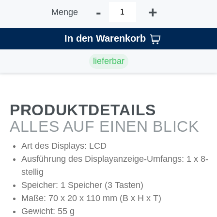
-
+
Menge
In den Warenkorb
lieferbar
PRODUKTDETAILS
ALLES AUF EINEN BLICK
Art des Displays: LCD
Ausführung des Displayanzeige-Umfangs: 1 x 8-
stellig
Speicher: 1 Speicher (3 Tasten)
Maße: 70 x 20 x 110 mm (B x H x T)
Gewicht: 55 g