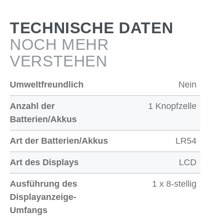
TECHNISCHE DATEN
NOCH MEHR
VERSTEHEN
Umweltfreundlich
Nein
Anzahl der
1 Knopfzelle
Batterien/Akkus
Art der Batterien/Akkus
LR54
Art des Displays
LCD
Ausführung des
1 x 8-stellig
Displayanzeige-
Umfangs