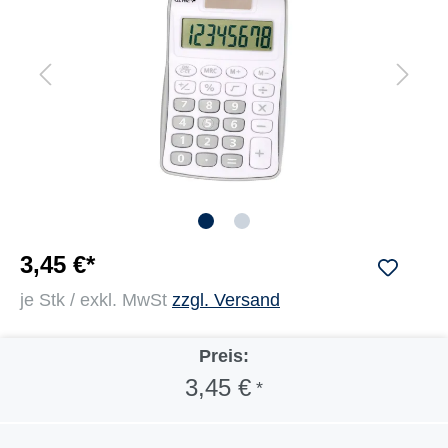
3,45 €*
je Stk / exkl. MwSt
zzgl. Versand
Preis:
3,45 €
*