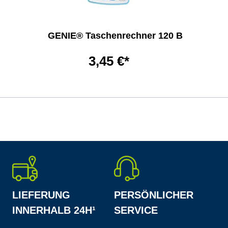
GENIE® Taschenrechner 120 B
3,45 €*
LIEFERUNG
PERSÖNLICHER
INNERHALB 24H¹
SERVICE