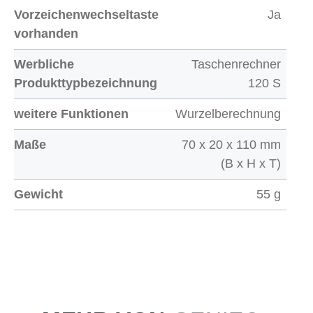
Vorzeichenwechseltaste
Ja
vorhanden
Werbliche
Taschenrechner
Produkttypbezeichnung
120 S
weitere Funktionen
Wurzelberechnung
Maße
70 x 20 x 110 mm
(B x H x T)
Gewicht
55 g