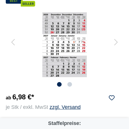
6,98 €*
ab
je Stk / exkl. MwSt
zzgl. Versand
Staffelpreise: