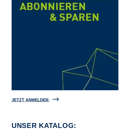
JETZT ANMELDEN
UNSER KATALOG: