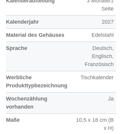
Kalenderaufteilung
3 Monate/1
Seite
Kalenderjahr
2027
Material des Gehäuses
Edelstahl
Sprache
Deutsch,
Englisch,
Französisch
Werbliche
Tischkalender
Produkttypbezeichnung
Wochenzählung
Ja
vorhanden
Maße
10,5 x 18 cm (B
x H)