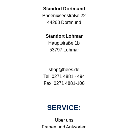
Standort Dortmund
Phoenixseestraße 22
44263 Dortmund
Standort Lohmar
Hauptstraße 1b
53797 Lohmar
shop@hees.de
Tel. 0271 4881 - 494
Fax: 0271 4881-100
SERVICE:
Über uns
Fragen und Antworten