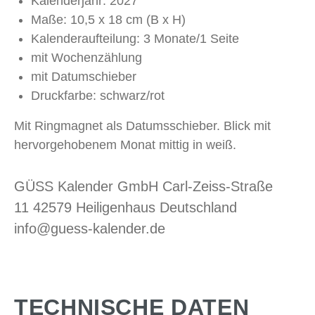
Kalenderjahr: 2027
Maße: 10,5 x 18 cm (B x H)
Kalenderaufteilung: 3 Monate/1 Seite
mit Wochenzählung
mit Datumschieber
Druckfarbe: schwarz/rot
Mit Ringmagnet als Datumsschieber. Blick mit
hervorgehobenem Monat mittig in weiß.
GÜSS Kalender GmbH Carl-Zeiss-Straße
11 42579 Heiligenhaus Deutschland
info@guess-kalender.de
TECHNISCHE DATEN