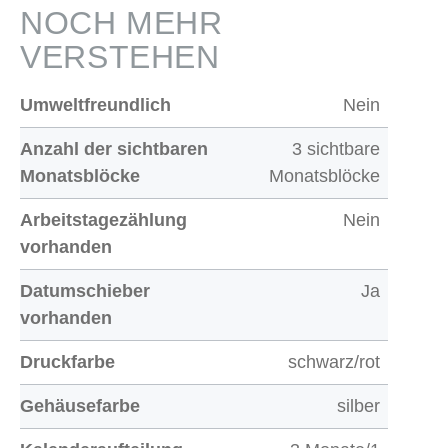
NOCH MEHR
VERSTEHEN
Umweltfreundlich
Nein
Anzahl der sichtbaren
3 sichtbare
Monatsblöcke
Monatsblöcke
Arbeitstagezählung
Nein
vorhanden
Datumschieber
Ja
vorhanden
Druckfarbe
schwarz/rot
Gehäusefarbe
silber