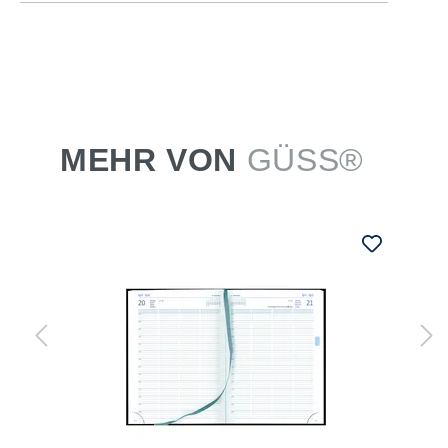
MEHR VON
GÜSS®