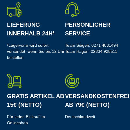
LIEFERUNG
PERSÖNLICHER
INNERHALB 24H¹
SERVICE
¹Lagerware wird sofort
Team Siegen:
0271 4881494
versendet, wenn Sie bis 12 Uhr
Team Hagen:
02334 928511
bestellen
GRATIS ARTIKEL AB
VERSANDKOSTENFREI
15€ (NETTO)
AB 79€ (NETTO)
Für jeden Einkauf im
Deutschlandweit
Onlineshop