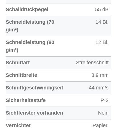
Schalldruckpegel
55 dB
Schneidleistung (70
14 Bl.
g/m²)
Schneidleistung (80
12 Bl.
g/m²)
Schnittart
Streifenschnitt
Schnittbreite
3,9 mm
Schnittgeschwindigkeit
44 mm/s
Sicherheitsstufe
P-2
Sichtfenster vorhanden
Nein
Vernichtet
Papier,