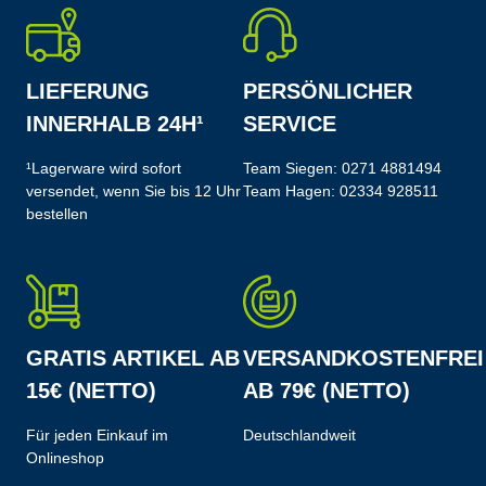
LIEFERUNG
PERSÖNLICHER
INNERHALB 24H¹
SERVICE
¹Lagerware wird sofort
Team Siegen:
0271 4881494
versendet, wenn Sie bis 12 Uhr
Team Hagen:
02334 928511
bestellen
GRATIS ARTIKEL AB
VERSANDKOSTENFREI
15€ (NETTO)
AB 79€ (NETTO)
Für jeden Einkauf im
Deutschlandweit
Onlineshop