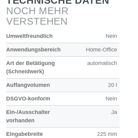
TECHNISCHE DATEN
NOCH MEHR
VERSTEHEN
Umweltfreundlich
Nein
Anwendungsbereich
Home-Office
Art der Betätigung
automatisch
(Schneidwerk)
Auffangvolumen
20 l
DSGVO-konform
Nein
Ein-/Ausschalter
Ja
vorhanden
Eingabebreite
225 mm