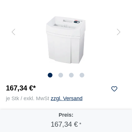
167,34 €*
je Stk / exkl. MwSt
zzgl. Versand
Preis:
167,34 €
*