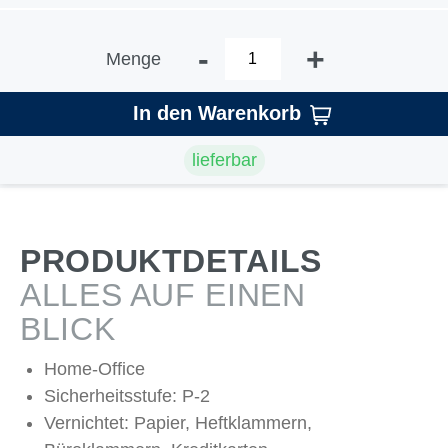
-
+
Menge
In den Warenkorb
lieferbar
PRODUKTDETAILS
ALLES AUF EINEN
BLICK
Home-Office
Sicherheitsstufe: P-2
Vernichtet: Papier, Heftklammern,