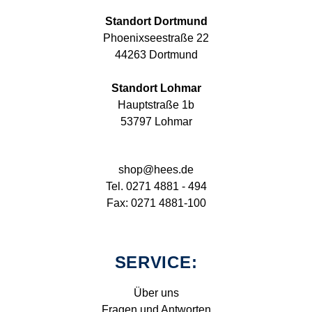
Standort Dortmund
Phoenixseestraße 22
44263 Dortmund
Standort Lohmar
Hauptstraße 1b
53797 Lohmar
shop@hees.de
Tel. 0271 4881 - 494
Fax: 0271 4881-100
SERVICE:
Über uns
Fragen und Antworten