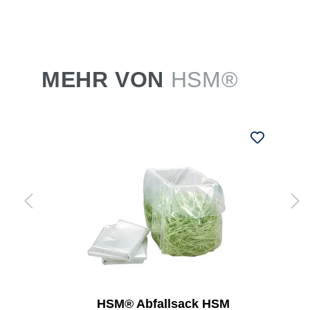
MEHR VON
HSM®
HSM® Abfallsack HSM