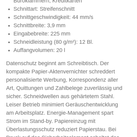
Büroklammern, Kreditkarten
Schnittart: Streifenschnitt
Schnittgeschwindigkeit: 44 mm/s
Schnittbreite: 3,9 mm
Eingabebreite: 225 mm
Schneidleistung (80 g/m²): 12 Bl.
Auffangvolumen: 20 l
Datenschutz beginnt am Schreibtisch. Der
kompakte Papier-Aktenvernichter schreddert
personalisierte Werbung, Korrespondenz aller
Art, Quittungen und Zahlbelege zuverlässig und
sicher. Schneidwellen aus gehärtetem Stahl.
Leiser Betrieb minimiert Geräuschentwicklung
am Arbeitsplatz. Energie-Management spart
Strom im Stand-by. Papiereinzug mit
Überlastungsschutz reduziert Papierstau. Bei