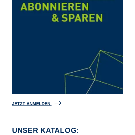
JETZT ANMELDEN
UNSER KATALOG: