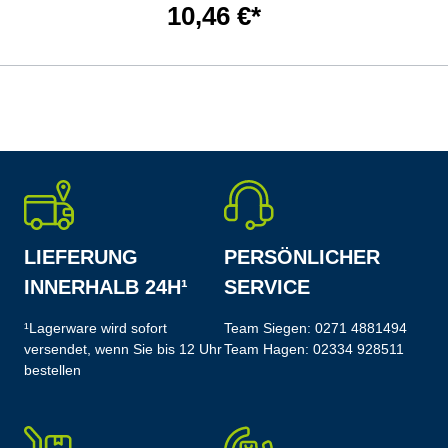
10,46 €*
LIEFERUNG
PERSÖNLICHER
INNERHALB 24H¹
SERVICE
¹Lagerware wird sofort
Team Siegen:
0271 4881494
versendet, wenn Sie bis 12 Uhr
Team Hagen:
02334 928511
bestellen