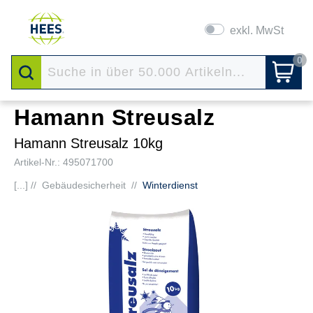
exkl. MwSt
0
Hamann Streusalz
Hamann Streusalz 10kg
Artikel-Nr.: 495071700
[...] //
Gebäudesicherheit
//
Winterdienst