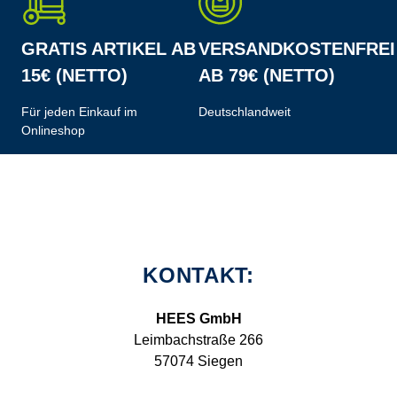
GRATIS ARTIKEL AB
VERSANDKOSTENFREI
15€ (NETTO)
AB 79€ (NETTO)
Für jeden Einkauf im
Deutschlandweit
Onlineshop
KONTAKT:
HEES GmbH
Leimbachstraße 266
57074 Siegen