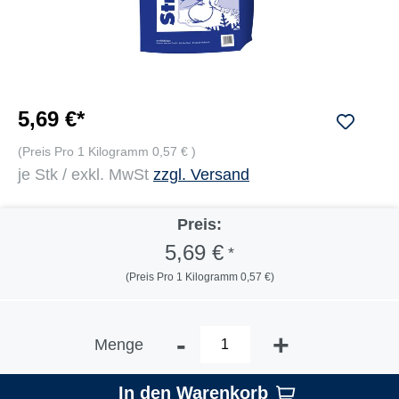
5,69 €*
(Preis Pro 1 Kilogramm 0,57 € )
je Stk / exkl. MwSt
zzgl. Versand
Preis:
5,69 €
*
(Preis Pro 1 Kilogramm 0,57 €)
-
+
Menge
In den Warenkorb