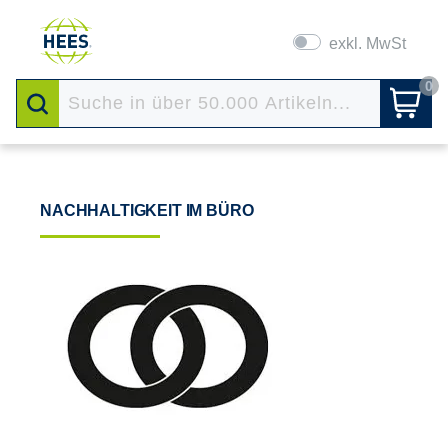
exkl. MwSt
0
NACHHALTIGKEIT IM BÜRO