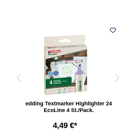
edding Textmarker Highlighter 24
EcoLine 4 St./Pack.
4,49 €*