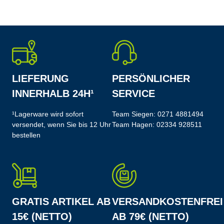
LIEFERUNG
PERSÖNLICHER
INNERHALB 24H¹
SERVICE
¹Lagerware wird sofort
Team Siegen:
0271 4881494
versendet, wenn Sie bis 12 Uhr
Team Hagen:
02334 928511
bestellen
GRATIS ARTIKEL AB
VERSANDKOSTENFREI
15€ (NETTO)
AB 79€ (NETTO)