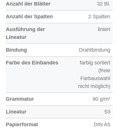
Anzahl der Blätter
32 Bl.
Anzahl der Spalten
2 Spalten
Ausführung der
liniert
Lineatur
Bindung
Drahtbindung
Farbe des Einbandes
farbig sortiert
(freie
Farbauswahl
nicht möglich)
Grammatur
90 g/m²
Lineatur
53
Papierformat
DIN A5