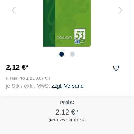
2,12 €*
(Preis Pro 1 BL 0,07 € )
je Stk / exkl. MwSt
zzgl. Versand
Preis:
2,12 €
*
(Preis Pro 1 BL 0,07 €)