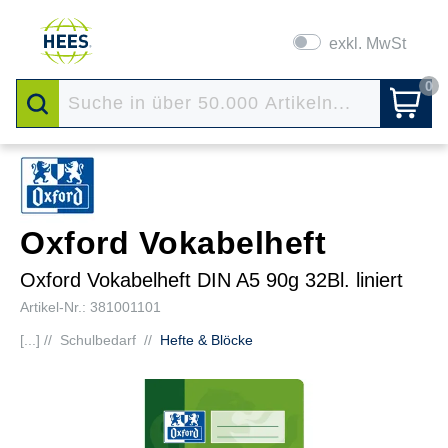
exkl. MwSt
0
Oxford Vokabelheft
Oxford Vokabelheft DIN A5 90g 32Bl. liniert
Artikel-Nr.: 381001101
[...] //
Schulbedarf
//
Hefte & Blöcke