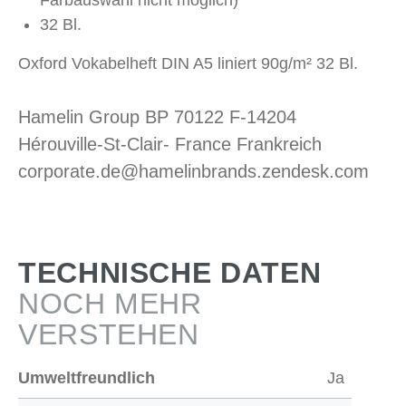
Farbauswahl nicht möglich)
32 Bl.
Oxford Vokabelheft DIN A5 liniert 90g/m² 32 Bl.
Hamelin Group BP 70122 F-14204
Hérouville-St-Clair- France Frankreich
corporate.de@hamelinbrands.zendesk.com
TECHNISCHE DATEN
NOCH MEHR
VERSTEHEN
Umweltfreundlich
Ja