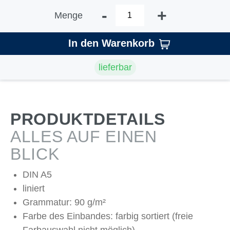
-
+
Menge
In den Warenkorb
lieferbar
PRODUKTDETAILS
ALLES AUF EINEN
BLICK
DIN A5
liniert
Grammatur: 90 g/m²
Farbe des Einbandes: farbig sortiert (freie