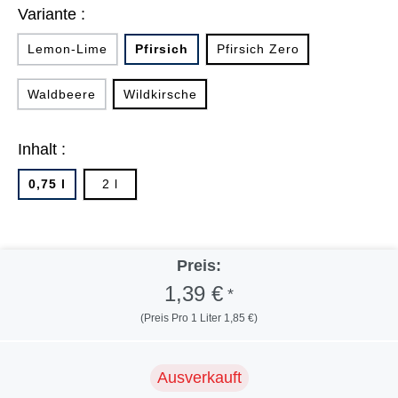
Variante :
Lemon-Lime
Pfirsich
Pfirsich Zero
Waldbeere
Wildkirsche
Inhalt :
0,75 l
2 l
Preis:
1,39 €
*
(Preis Pro 1 Liter 1,85 €)
Ausverkauft