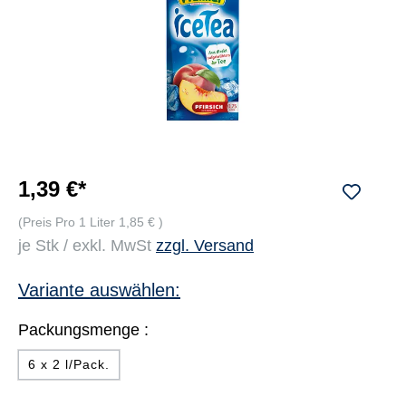
1,39 €*
(Preis Pro 1 Liter 1,85 € )
je Stk / exkl. MwSt
zzgl. Versand
Variante auswählen:
Packungsmenge :
6 x 2 l/Pack.