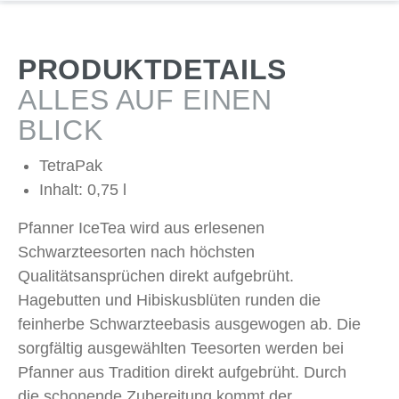
PRODUKTDETAILS
ALLES AUF EINEN
BLICK
TetraPak
Inhalt: 0,75 l
Pfanner IceTea wird aus erlesenen
Schwarzteesorten nach höchsten
Qualitätsansprüchen direkt aufgebrüht.
Hagebutten und Hibiskusblüten runden die
feinherbe Schwarzteebasis ausgewogen ab. Die
sorgfältig ausgewählten Teesorten werden bei
Pfanner aus Tradition direkt aufgebrüht. Durch
die schonende Zubereitung kommt der