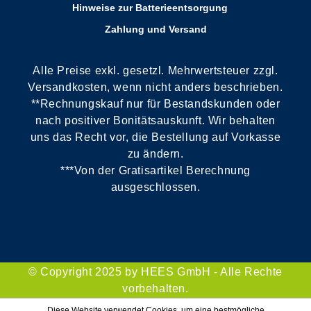
Hinweise zur Batterieentsorgung
Zahlung und Versand
Alle Preise exkl. gesetzl. Mehrwertsteuer zzgl.
Versandkosten, wenn nicht anders beschrieben.
**Rechnungskauf nur für Bestandskunden oder
nach positiver Bonitätsauskunft. Wir behalten
uns das Recht vor, die Bestellung auf Vorkasse
zu ändern.
***Von der Gratisartikel Berechnung
ausgeschlossen.
© Copyright 2025 by HEES GmbH - Alle Rechte
vorbehalten.
Diese Website verwendet Cookies, um eine bestmögliche