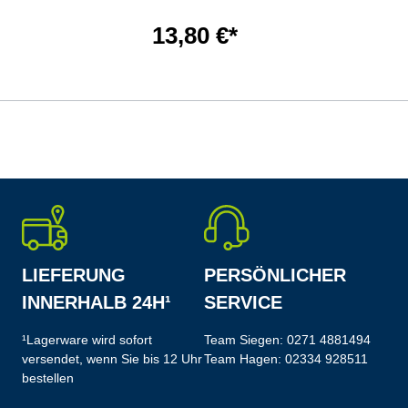
13,80 €*
LIEFERUNG
PERSÖNLICHER
INNERHALB 24H¹
SERVICE
¹Lagerware wird sofort
Team Siegen:
0271 4881494
versendet, wenn Sie bis 12 Uhr
Team Hagen:
02334 928511
bestellen