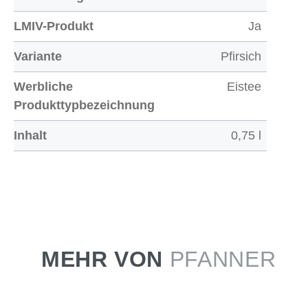
LMIV-Produkt
Ja
Variante
Pfirsich
Werbliche
Eistee
Produkttypbezeichnung
Inhalt
0,75 l
MEHR VON
PFANNER