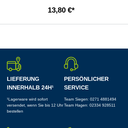
13,80 €*
LIEFERUNG
PERSÖNLICHER
INNERHALB 24H¹
SERVICE
¹Lagerware wird sofort
Team Siegen:
0271 4881494
versendet, wenn Sie bis 12 Uhr
Team Hagen:
02334 928511
bestellen