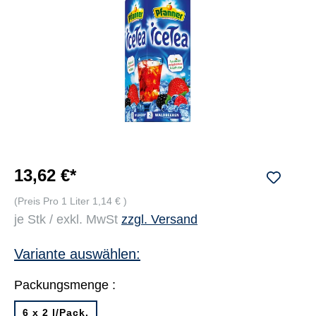
13,62 €*
(Preis Pro 1 Liter 1,14 € )
je Stk / exkl. MwSt
zzgl. Versand
Variante auswählen:
Packungsmenge :
6 x 2 l/Pack.