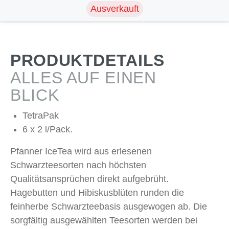
Ausverkauft
PRODUKTDETAILS
ALLES AUF EINEN
BLICK
TetraPak
6 x 2 l/Pack.
Pfanner IceTea wird aus erlesenen
Schwarzteesorten nach höchsten
Qualitätsansprüchen direkt aufgebrüht.
Hagebutten und Hibiskusblüten runden die
feinherbe Schwarzteebasis ausgewogen ab. Die
sorgfältig ausgewählten Teesorten werden bei