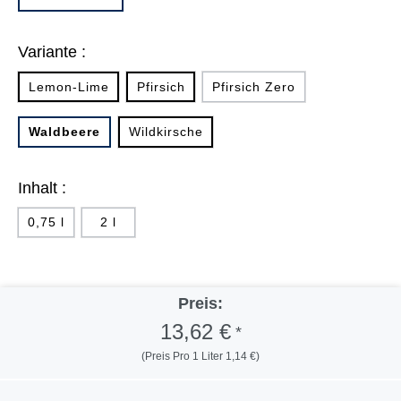
Variante :
Lemon-Lime
Pfirsich
Pfirsich Zero
Waldbeere
Wildkirsche
Inhalt :
0,75 l
2 l
Preis:
13,62 €
*
(Preis Pro 1 Liter 1,14 €)