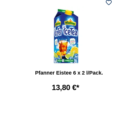
Pfanner Eistee 6 x 2 l/Pack.
13,80 €*