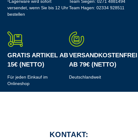
¹Lagerware wird sofort
Team Siegen:
0271 4881494
versendet, wenn Sie bis 12 Uhr
Team Hagen:
02334 928511
bestellen
GRATIS ARTIKEL AB
VERSANDKOSTENFREI
15€ (NETTO)
AB 79€ (NETTO)
Für jeden Einkauf im
Deutschlandweit
Onlineshop
KONTAKT: