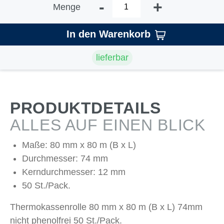
-
+
Menge
In den Warenkorb
lieferbar
PRODUKTDETAILS
ALLES AUF EINEN BLICK
Maße: 80 mm x 80 m (B x L)
Durchmesser: 74 mm
Kerndurchmesser: 12 mm
50 St./Pack.
Thermokassenrolle 80 mm x 80 m (B x L) 74mm
nicht phenolfrei 50 St./Pack.