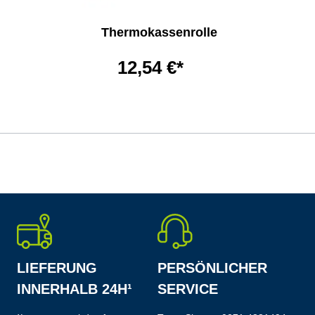
Thermokassenrolle
12,54 €*
LIEFERUNG
PERSÖNLICHER
INNERHALB 24H¹
SERVICE