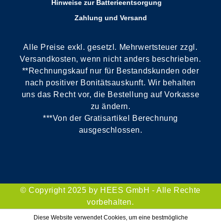
Hinweise zur Batterieentsorgung
Zahlung und Versand
Alle Preise exkl. gesetzl. Mehrwertsteuer zzgl.
Versandkosten, wenn nicht anders beschrieben.
**Rechnungskauf nur für Bestandskunden oder
nach positiver Bonitätsauskunft. Wir behalten
uns das Recht vor, die Bestellung auf Vorkasse
zu ändern.
***Von der Gratisartikel Berechnung
ausgeschlossen.
© Copyright 2025 by HEES GmbH - Alle Rechte
vorbehalten.
Diese Website verwendet Cookies, um eine bestmögliche