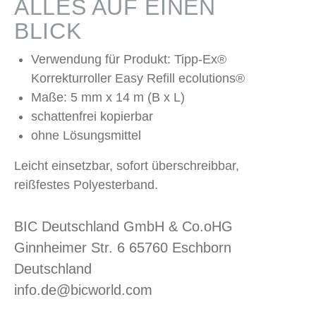
ALLES AUF EINEN
BLICK
Verwendung für Produkt: Tipp-Ex®
Korrekturroller Easy Refill ecolutions®
Maße: 5 mm x 14 m (B x L)
schattenfrei kopierbar
ohne Lösungsmittel
Leicht einsetzbar, sofort überschreibbar,
reißfestes Polyesterband.
BIC Deutschland GmbH & Co.oHG
Ginnheimer Str. 6 65760 Eschborn
Deutschland
info.de@bicworld.com