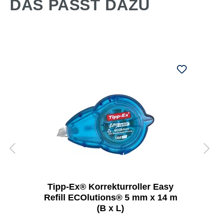
DAS PASST DAZU
Tipp-Ex® Korrekturroller Easy
Refill ECOlutions® 5 mm x 14 m
(B x L)