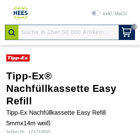
exkl. MwSt
0
Tipp-Ex®
Nachfüllkassette Easy
Refill
Tipp-Ex Nachfüllkassette Easy Refill
5mmx14m weiß
Artikel-Nr.: 173749800