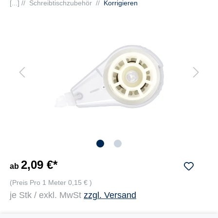
[...] //
Schreibtischzubehör
//
Korrigieren
2,09 €*
ab
(Preis Pro 1 Meter 0,15 € )
je Stk / exkl. MwSt
zzgl. Versand