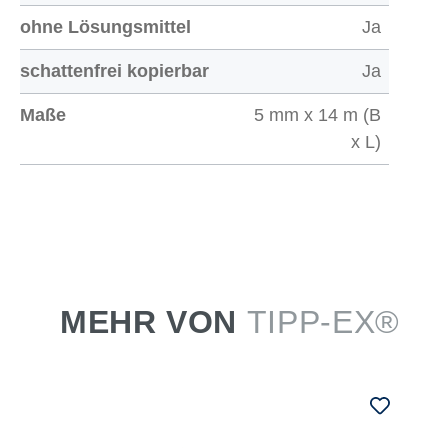
ohne Lösungsmittel
Ja
schattenfrei kopierbar
Ja
Maße
5 mm x 14 m (B
x L)
MEHR VON
TIPP-EX®