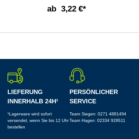
ab
3,22 €*
LIEFERUNG
PERSÖNLICHER
INNERHALB 24H¹
SERVICE
¹Lagerware wird sofort
Team Siegen:
0271 4881494
versendet, wenn Sie bis 12 Uhr
Team Hagen:
02334 928511
bestellen