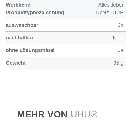
Werbliche
Alleskleber
Produkttypbezeichnung
ReNATURE
auswaschbar
Ja
nachfüllbar
Nein
ohne Lösungsmittel
Ja
Gewicht
35 g
MEHR VON
UHU®