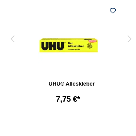
UHU® Alleskleber
7,75 €*