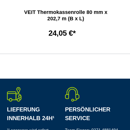
VEIT Thermokassenrolle 80 mm x
202,7 m (B x L)
24,05 €*
LIEFERUNG
PERSÖNLICHER
INNERHALB 24H¹
SERVICE