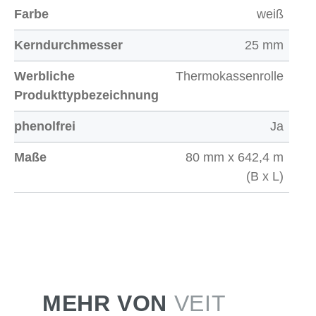
Farbe
weiß
Kerndurchmesser
25 mm
Werbliche
Thermokassenrolle
Produkttypbezeichnung
phenolfrei
Ja
Maße
80 mm x 642,4 m
(B x L)
MEHR VON
VEIT