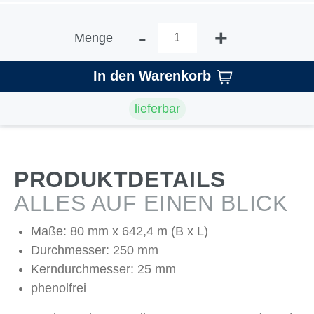
-
+
Menge
In den Warenkorb
lieferbar
PRODUKTDETAILS
ALLES AUF EINEN BLICK
Maße: 80 mm x 642,4 m (B x L)
Durchmesser: 250 mm
Kerndurchmesser: 25 mm
phenolfrei