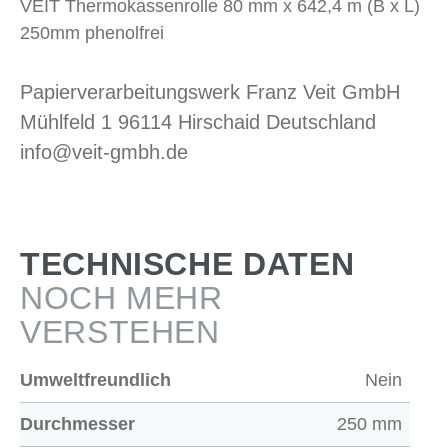
VEIT Thermokassenrolle 80 mm x 642,4 m (B x L)
250mm phenolfrei
Papierverarbeitungswerk Franz Veit GmbH
Mühlfeld 1 96114 Hirschaid Deutschland
info@veit-gmbh.de
TECHNISCHE DATEN
NOCH MEHR
VERSTEHEN
Umweltfreundlich
Nein
Durchmesser
250 mm