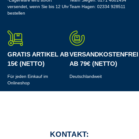
¹Lagerware wird sofort
Team Siegen:
0271 4881494
versendet, wenn Sie bis 12 Uhr
Team Hagen:
02334 928511
bestellen
GRATIS ARTIKEL AB
VERSANDKOSTENFREI
15€ (NETTO)
AB 79€ (NETTO)
Für jeden Einkauf im
Deutschlandweit
Onlineshop
KONTAKT: