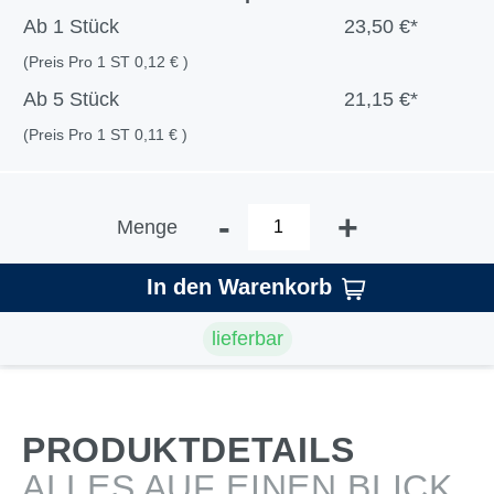
Ab
1 Stück
23,50 €*
(Preis Pro 1 ST 0,12 € )
Ab
5 Stück
21,15 €*
(Preis Pro 1 ST 0,11 € )
-
+
Menge
In den Warenkorb
lieferbar
PRODUKTDETAILS
ALLES AUF EINEN BLICK