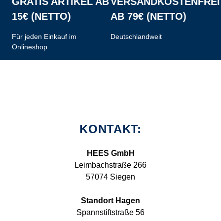
GRATIS ARTIKEL AB
VERSANDKOSTENFREI
15€ (NETTO)
AB 79€ (NETTO)
Für jeden Einkauf im
Deutschlandweit
Onlineshop
KONTAKT:
HEES GmbH
Leimbachstraße 266
57074 Siegen
Standort Hagen
Spannstiftstraße 56