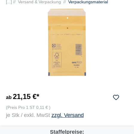
[...] //
Versand & Verpackung
//
Verpackungsmaterial
21,15 €*
ab
(Preis Pro 1 ST 0,11 € )
je Stk / exkl. MwSt
zzgl. Versand
Staffelpreise: