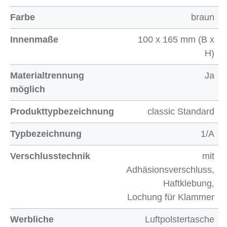
Farbe
braun
Innenmaße
100 x 165 mm (B x
H)
Materialtrennung
Ja
möglich
Produkttypbezeichnung
classic Standard
Typbezeichnung
1/A
Verschlusstechnik
mit
Adhäsionsverschluss,
Haftklebung,
Lochung für Klammer
Werbliche
Luftpolstertasche