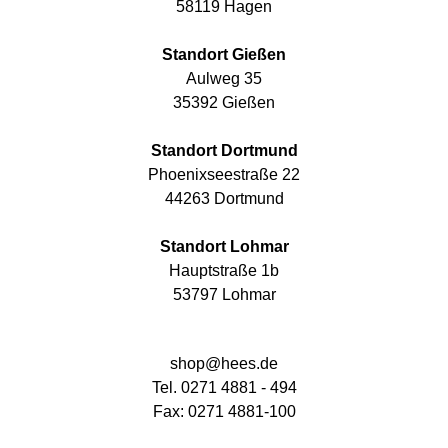
58119 Hagen
Standort Gießen
Aulweg 35
35392 Gießen
Standort Dortmund
Phoenixseestraße 22
44263 Dortmund
Standort Lohmar
Hauptstraße 1b
53797 Lohmar
shop@hees.de
Tel. 0271 4881 - 494
Fax: 0271 4881-100