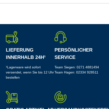
LIEFERUNG
PERSÖNLICHER
INNERHALB 24H¹
SERVICE
¹Lagerware wird sofort
Team Siegen:
0271 4881494
versendet, wenn Sie bis 12 Uhr
Team Hagen:
02334 928511
bestellen