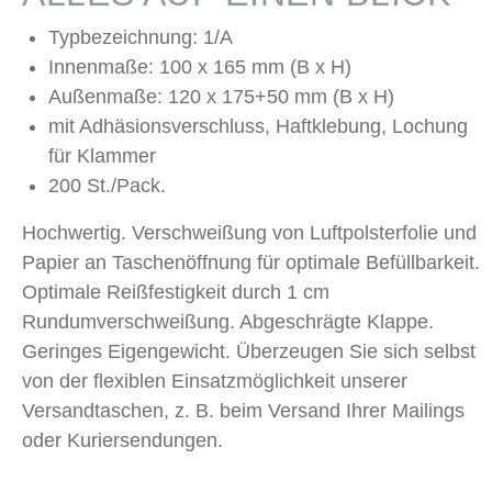
Typbezeichnung: 1/A
Innenmaße: 100 x 165 mm (B x H)
Außenmaße: 120 x 175+50 mm (B x H)
mit Adhäsionsverschluss, Haftklebung, Lochung
für Klammer
200 St./Pack.
Hochwertig. Verschweißung von Luftpolsterfolie und
Papier an Taschenöffnung für optimale Befüllbarkeit.
Optimale Reißfestigkeit durch 1 cm
Rundumverschweißung. Abgeschrägte Klappe.
Geringes Eigengewicht. Überzeugen Sie sich selbst
von der flexiblen Einsatzmöglichkeit unserer
Versandtaschen, z. B. beim Versand Ihrer Mailings
oder Kuriersendungen.