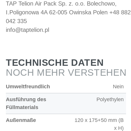
TAP Telion Air Pack Sp. z. o.o. Bolechowo,
I.Poligonowa 4A 62-005 Owinska Polen +48 882
042 335
info@taptelion.pl
TECHNISCHE DATEN
NOCH MEHR VERSTEHEN
Umweltfreundlich
Nein
Ausführung des
Polyethylen
Füllmaterials
Außenmaße
120 x 175+50 mm (B
x H)