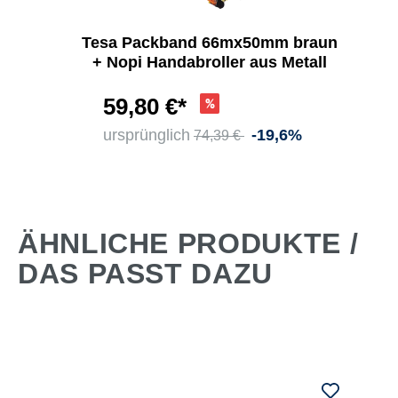
Tesa Packband 66mx50mm braun
+ Nopi Handabroller aus Metall
59,80 €*
ursprünglich
-19,6%
74,39 €
ÄHNLICHE PRODUKTE /
DAS PASST DAZU