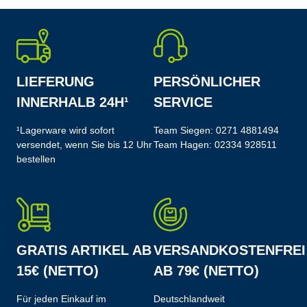
LIEFERUNG
PERSÖNLICHER
INNERHALB 24H¹
SERVICE
¹Lagerware wird sofort
Team Siegen:
0271 4881494
versendet, wenn Sie bis 12 Uhr
Team Hagen:
02334 928511
bestellen
GRATIS ARTIKEL AB
VERSANDKOSTENFREI
15€ (NETTO)
AB 79€ (NETTO)
Für jeden Einkauf im
Deutschlandweit