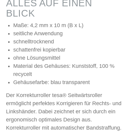
ALLES AUF EINEN
BLICK
Maße: 4,2 mm x 10 m (B x L)
seitliche Anwendung
schnelltrocknend
schattenfrei kopierbar
ohne Lösungsmittel
Material des Gehäuses: Kunststoff, 100 %
recycelt
Gehäusefarbe: blau transparent
Der Korrekturroller tesa® Seitwärtsroller
ermöglicht perfektes Korrigieren für Rechts- und
Linkshänder. Dabei zeichnet er sich durch ein
ergonomisch optimales Design aus.
Korrekturroller mit automatischer Bandstraffung.