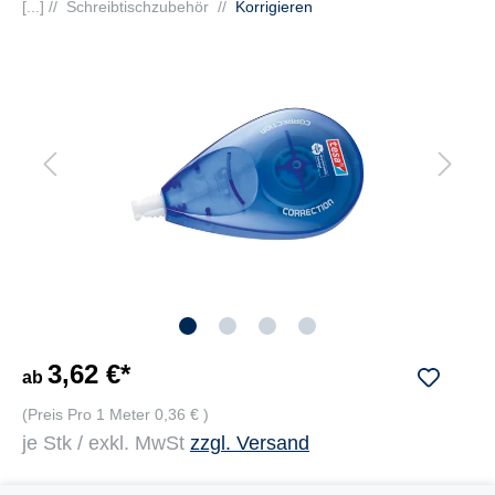
[...] //
Schreibtischzubehör
//
Korrigieren
3,62 €*
ab
(Preis Pro 1 Meter 0,36 € )
je Stk / exkl. MwSt
zzgl. Versand