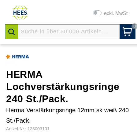
exkl. MwSt
0
HERMA
Lochverstärkungsringe
240 St./Pack.
Herma Verstärkungsringe 12mm sk weiß 240
St./Pack.
Artikel-Nr.: 125003101