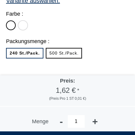
Variante auswählen:
Farbe :
transparent
weiß
Packungsmenge :
240 St./Pack.
500 St./Pack.
Preis:
1,62 €
*
(Preis Pro 1 ST 0,01 €)
-
+
Menge