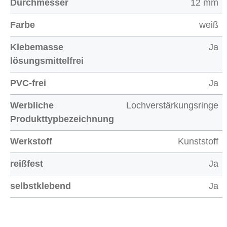
Durchmesser
12 mm
Farbe
weiß
Klebemasse
Ja
lösungsmittelfrei
PVC-frei
Ja
Werbliche
Lochverstärkungsringe
Produkttypbezeichnung
Werkstoff
Kunststoff
reißfest
Ja
selbstklebend
Ja