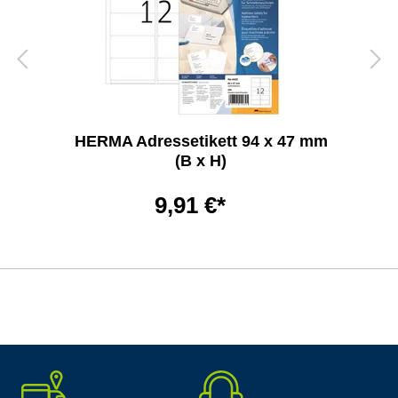
HERMA Adressetikett 94 x 47 mm
(B x H)
9,91 €*