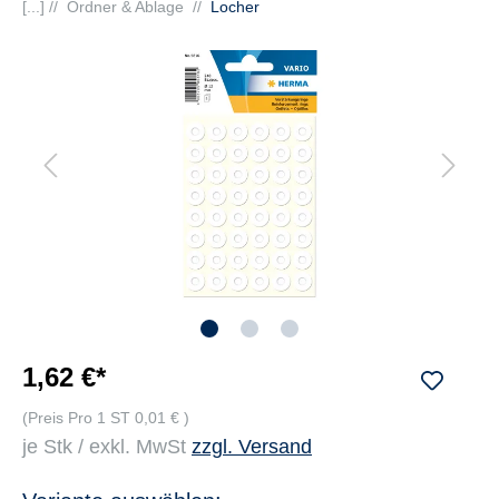
[...] //
Ordner & Ablage
//
Locher
1,62 €*
(Preis Pro 1 ST 0,01 € )
je Stk / exkl. MwSt
zzgl. Versand