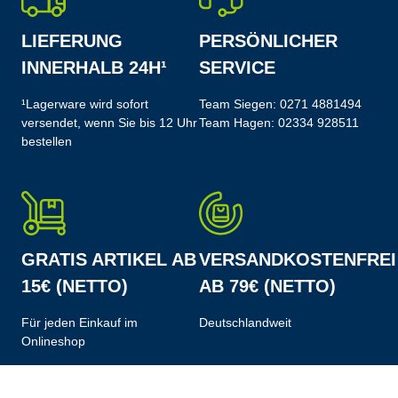
LIEFERUNG
PERSÖNLICHER
INNERHALB 24H¹
SERVICE
¹Lagerware wird sofort
Team Siegen:
0271 4881494
versendet, wenn Sie bis 12 Uhr
Team Hagen:
02334 928511
bestellen
GRATIS ARTIKEL AB
VERSANDKOSTENFREI
15€ (NETTO)
AB 79€ (NETTO)
Für jeden Einkauf im
Deutschlandweit
Onlineshop