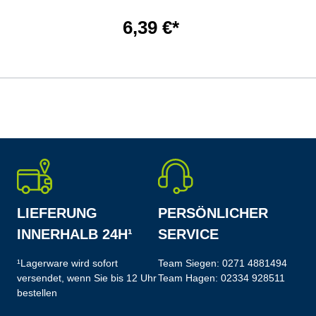
6,39 €*
LIEFERUNG
PERSÖNLICHER
INNERHALB 24H¹
SERVICE
¹Lagerware wird sofort
Team Siegen:
0271 4881494
versendet, wenn Sie bis 12 Uhr
Team Hagen:
02334 928511
bestellen