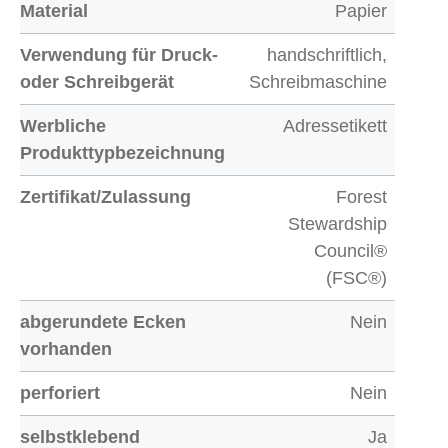
Material
Papier
Verwendung für Druck-
handschriftlich,
oder Schreibgerät
Schreibmaschine
Werbliche
Adressetikett
Produkttypbezeichnung
Zertifikat/Zulassung
Forest
Stewardship
Council®
(FSC®)
abgerundete Ecken
Nein
vorhanden
perforiert
Nein
selbstklebend
Ja