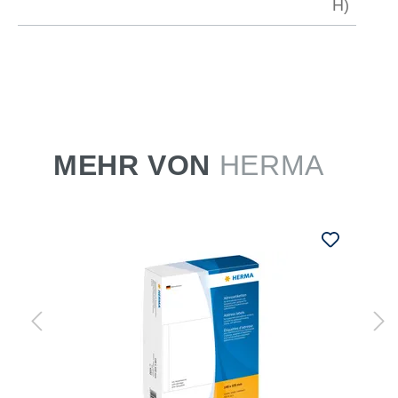
H)
MEHR VON
HERMA