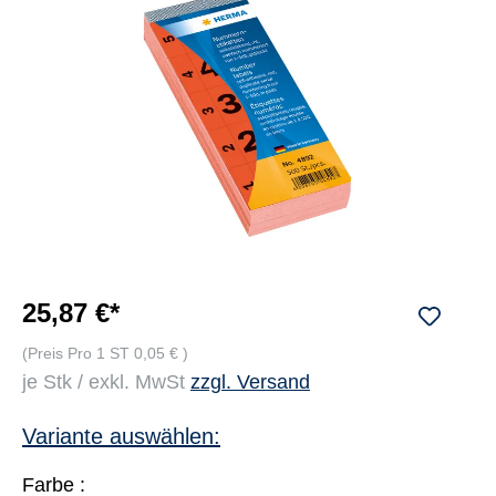
25,87 €*
(Preis Pro 1 ST 0,05 € )
je Stk / exkl. MwSt
zzgl. Versand
Variante auswählen:
Farbe :