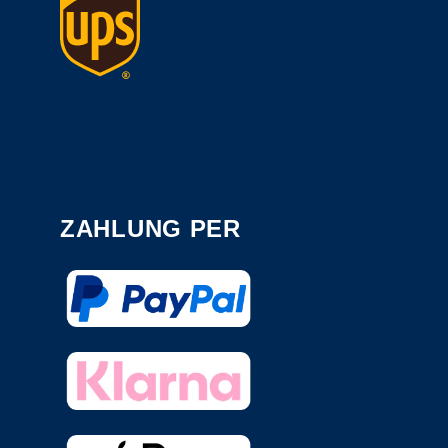
ZAHLUNG PER