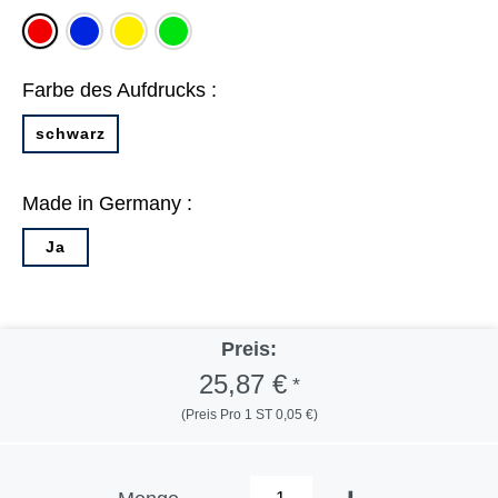
blau
gelb
grün
rot
Farbe des Aufdrucks :
schwarz
Made in Germany :
Ja
Preis:
25,87 €
*
(Preis Pro 1 ST 0,05 €)