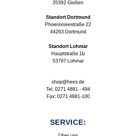
35392 Gießen
Standort Dortmund
Phoenixseestraße 22
44263 Dortmund
Standort Lohmar
Hauptstraße 1b
53797 Lohmar
shop@hees.de
Tel. 0271 4881 - 494
Fax: 0271 4881-100
SERVICE:
Über uns