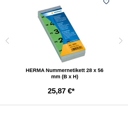
HERMA Nummernetikett 28 x 56
mm (B x H)
25,87 €*