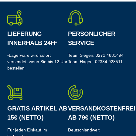
LIEFERUNG
PERSÖNLICHER
INNERHALB 24H¹
SERVICE
¹Lagerware wird sofort
Team Siegen:
0271 4881494
versendet, wenn Sie bis 12 Uhr
Team Hagen:
02334 928511
bestellen
GRATIS ARTIKEL AB
VERSANDKOSTENFREI
15€ (NETTO)
AB 79€ (NETTO)
Für jeden Einkauf im
Deutschlandweit