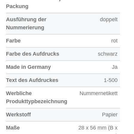
Packung
Ausführung der
doppelt
Nummerierung
Farbe
rot
Farbe des Aufdrucks
schwarz
Made in Germany
Ja
Text des Aufdruckes
1-500
Werbliche
Nummernetikett
Produkttypbezeichnung
Werkstoff
Papier
Maße
28 x 56 mm (B x