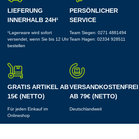
LIEFERUNG
PERSÖNLICHER
INNERHALB 24H¹
SERVICE
¹Lagerware wird sofort
Team Siegen:
0271 4881494
versendet, wenn Sie bis 12 Uhr
Team Hagen:
02334 928511
bestellen
GRATIS ARTIKEL AB
VERSANDKOSTENFREI
15€ (NETTO)
AB 79€ (NETTO)
Für jeden Einkauf im
Deutschlandweit
Onlineshop