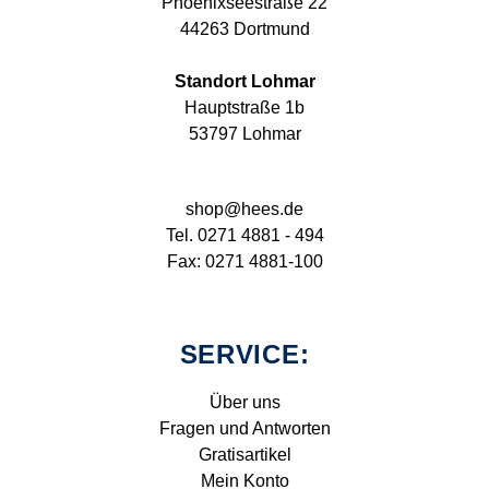
Phoenixseestraße 22
44263 Dortmund
Standort Lohmar
Hauptstraße 1b
53797 Lohmar
shop@hees.de
Tel. 0271 4881 - 494
Fax: 0271 4881-100
SERVICE:
Über uns
Fragen und Antworten
Gratisartikel
Mein Konto