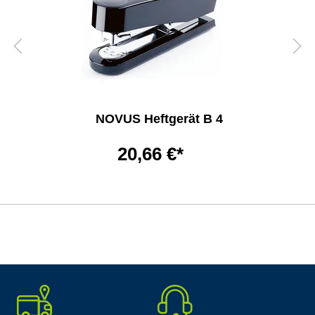
NOVUS Heftgerät B 4
20,66 €*