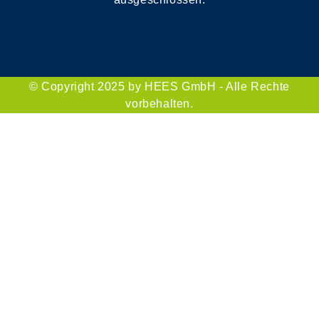
© Copyright 2025 by HEES GmbH - Alle Rechte
vorbehalten.