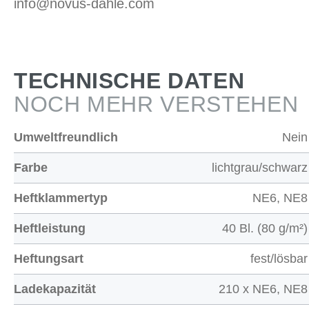
info@novus-dahle.com
TECHNISCHE DATEN
NOCH MEHR VERSTEHEN
Umweltfreundlich
Nein
Farbe
lichtgrau/schwarz
Heftklammertyp
NE6, NE8
Heftleistung
40 Bl. (80 g/m²)
Heftungsart
fest/lösbar
Ladekapazität
210 x NE6, NE8