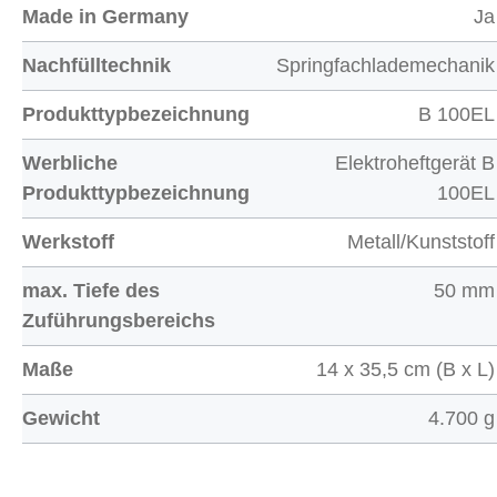
Made in Germany
Ja
Nachfülltechnik
Springfachlademechanik
Produkttypbezeichnung
B 100EL
Werbliche
Elektroheftgerät B
Produkttypbezeichnung
100EL
Werkstoff
Metall/Kunststoff
max. Tiefe des
50 mm
Zuführungsbereichs
Maße
14 x 35,5 cm (B x L)
Gewicht
4.700 g