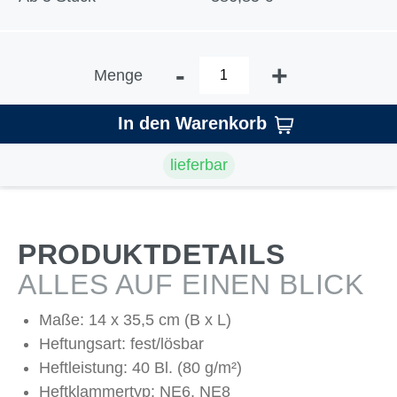
-
+
Menge
In den Warenkorb
lieferbar
PRODUKTDETAILS
ALLES AUF EINEN BLICK
Maße: 14 x 35,5 cm (B x L)
Heftungsart: fest/lösbar
Heftleistung: 40 Bl. (80 g/m²)
Heftklammertyp: NE6, NE8