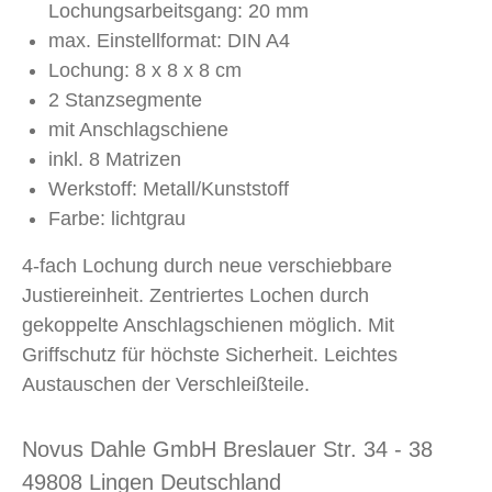
Lochungsarbeitsgang: 20 mm
max. Einstellformat: DIN A4
Lochung: 8 x 8 x 8 cm
2 Stanzsegmente
mit Anschlagschiene
inkl. 8 Matrizen
Werkstoff: Metall/Kunststoff
Farbe: lichtgrau
4-fach Lochung durch neue verschiebbare
Justiereinheit. Zentriertes Lochen durch
gekoppelte Anschlagschienen möglich. Mit
Griffschutz für höchste Sicherheit. Leichtes
Austauschen der Verschleißteile.
Novus Dahle GmbH Breslauer Str. 34 - 38
49808 Lingen Deutschland