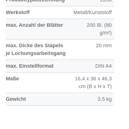
Werkstoff
Metall/Kunststoff
max. Anzahl der Blätter
200 Bl. (80
g/m²)
max. Dicke des Stapels
20 mm
je Lochungsarbeitsgang
max. Einstellformat
DIN A4
Maße
16,4 x 36 x 46,3
cm (B x H x T)
Gewicht
3,5 kg