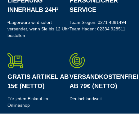
LIEFERUNG
PERSÖNLICHER
INNERHALB 24H¹
SERVICE
¹Lagerware wird sofort
Team Siegen:
0271 4881494
versendet, wenn Sie bis 12 Uhr
Team Hagen:
02334 928511
bestellen
GRATIS ARTIKEL AB
VERSANDKOSTENFREI
15€ (NETTO)
AB 79€ (NETTO)
Für jeden Einkauf im
Deutschlandweit
Onlineshop