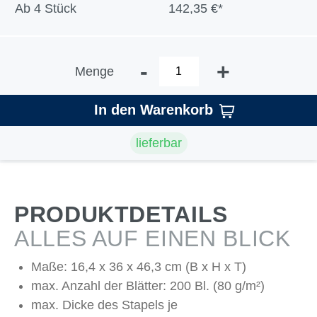
Ab
4 Stück
142,35 €*
-
+
Menge
In den Warenkorb
lieferbar
PRODUKTDETAILS
ALLES AUF EINEN BLICK
Maße: 16,4 x 36 x 46,3 cm (B x H x T)
max. Anzahl der Blätter: 200 Bl. (80 g/m²)
max. Dicke des Stapels je