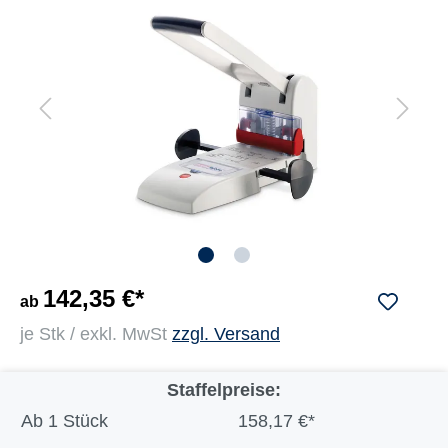
142,35 €*
ab
je Stk / exkl. MwSt
zzgl. Versand
Staffelpreise:
Ab
1 Stück
158,17 €*