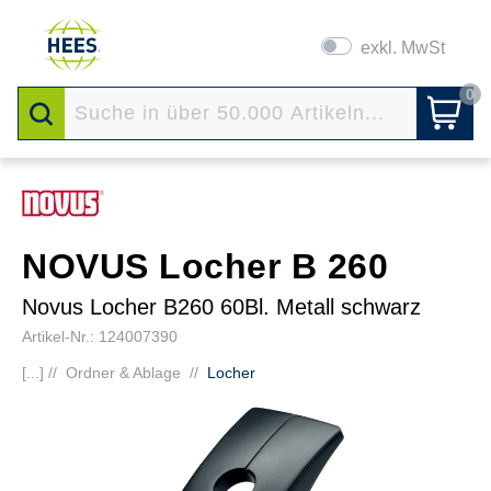
exkl. MwSt
0
NOVUS Locher B 260
Novus Locher B260 60Bl. Metall schwarz
Artikel-Nr.: 124007390
[...] //
Ordner & Ablage
//
Locher