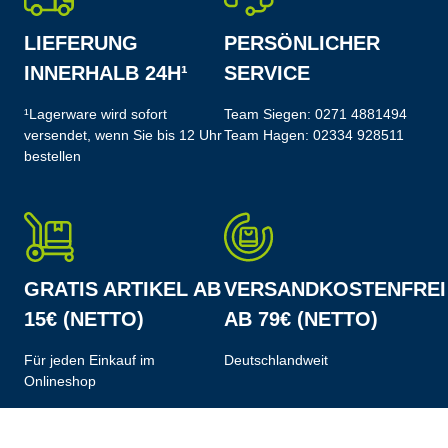
LIEFERUNG
PERSÖNLICHER
INNERHALB 24H¹
SERVICE
¹Lagerware wird sofort
Team Siegen:
0271 4881494
versendet, wenn Sie bis 12 Uhr
Team Hagen:
02334 928511
bestellen
GRATIS ARTIKEL AB
VERSANDKOSTENFREI
15€ (NETTO)
AB 79€ (NETTO)
Für jeden Einkauf im
Deutschlandweit
Onlineshop