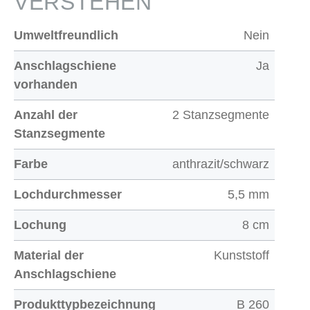
VERSTEHEN
Umweltfreundlich
Nein
Anschlagschiene
Ja
vorhanden
Anzahl der
2 Stanzsegmente
Stanzsegmente
Farbe
anthrazit/schwarz
Lochdurchmesser
5,5 mm
Lochung
8 cm
Material der
Kunststoff
Anschlagschiene
Produkttypbezeichnung
B 260