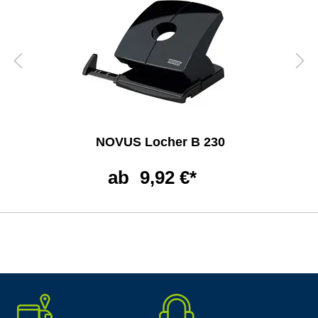
NOVUS Locher B 230
ab
9,92 €*