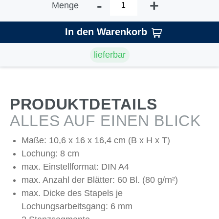
-
+
Menge
In den Warenkorb
lieferbar
PRODUKTDETAILS
ALLES AUF EINEN BLICK
Maße: 10,6 x 16 x 16,4 cm (B x H x T)
Lochung: 8 cm
max. Einstellformat: DIN A4
max. Anzahl der Blätter: 60 Bl. (80 g/m²)
max. Dicke des Stapels je
Lochungsarbeitsgang: 6 mm