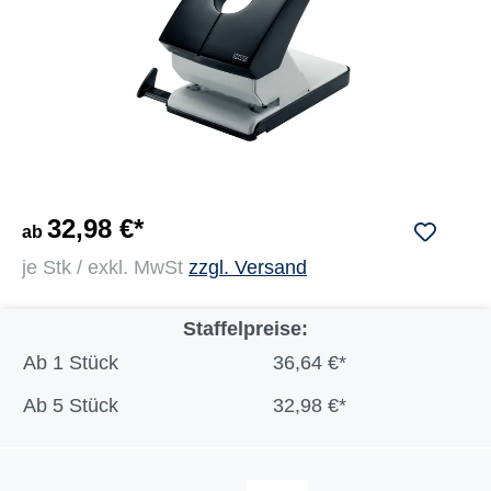
32,98 €*
ab
je Stk / exkl. MwSt
zzgl. Versand
Staffelpreise:
Ab
1 Stück
36,64 €*
Ab
5 Stück
32,98 €*