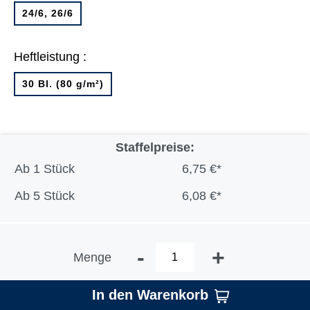
24/6, 26/6
Heftleistung :
30 Bl. (80 g/m²)
Staffelpreise:
Ab
1 Stück
6,75 €*
Ab
5 Stück
6,08 €*
-
+
Menge
In den Warenkorb