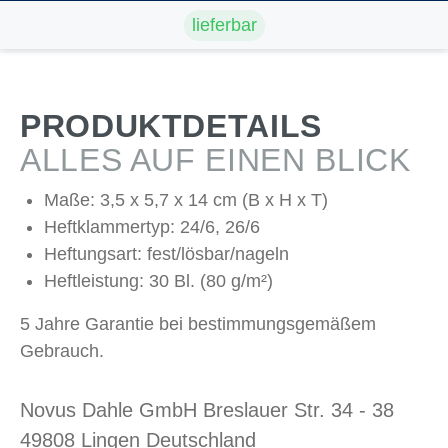
lieferbar
PRODUKTDETAILS
ALLES AUF EINEN BLICK
Maße: 3,5 x 5,7 x 14 cm (B x H x T)
Heftklammertyp: 24/6, 26/6
Heftungsart: fest/lösbar/nageln
Heftleistung: 30 Bl. (80 g/m²)
5 Jahre Garantie bei bestimmungsgemäßem
Gebrauch.
Novus Dahle GmbH Breslauer Str. 34 - 38
49808 Lingen Deutschland