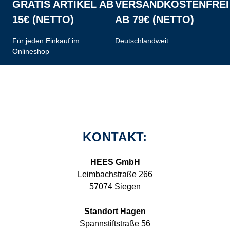
GRATIS ARTIKEL AB
VERSANDKOSTENFREI
15€ (NETTO)
AB 79€ (NETTO)
Für jeden Einkauf im
Deutschlandweit
Onlineshop
KONTAKT:
HEES GmbH
Leimbachstraße 266
57074 Siegen
Standort Hagen
Spannstiftstraße 56