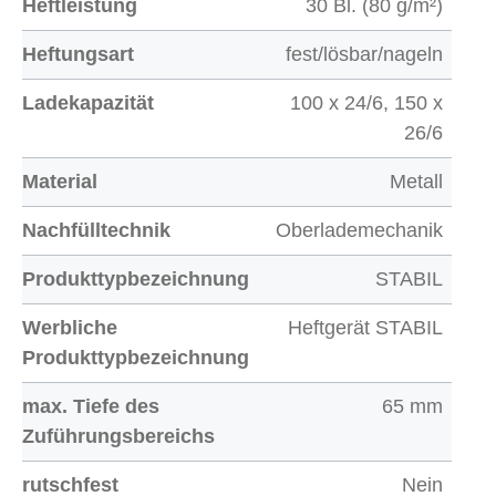
Heftleistung
30 Bl. (80 g/m²)
Heftungsart
fest/lösbar/nageln
Ladekapazität
100 x 24/6, 150 x
26/6
Material
Metall
Nachfülltechnik
Oberlademechanik
Produkttypbezeichnung
STABIL
Werbliche
Heftgerät STABIL
Produkttypbezeichnung
max. Tiefe des
65 mm
Zuführungsbereichs
rutschfest
Nein