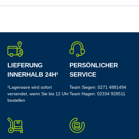
LIEFERUNG
PERSÖNLICHER
INNERHALB 24H¹
SERVICE
¹Lagerware wird sofort
Team Siegen:
0271 4881494
versendet, wenn Sie bis 12 Uhr
Team Hagen:
02334 928511
bestellen