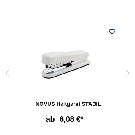
NOVUS Heftgerät STABIL
ab
6,08 €*