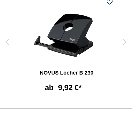
NOVUS Locher B 230
ab
9,92 €*