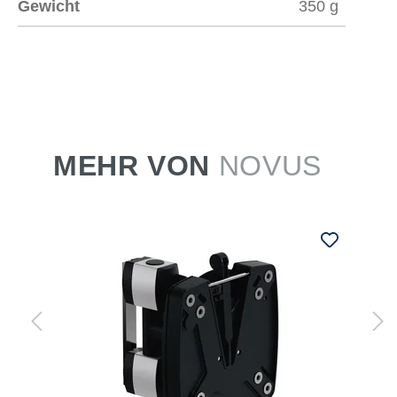
Gewicht
350 g
MEHR VON
NOVUS