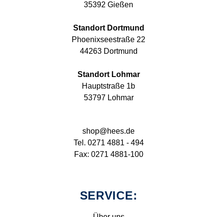
35392 Gießen
Standort Dortmund
Phoenixseestraße 22
44263 Dortmund
Standort Lohmar
Hauptstraße 1b
53797 Lohmar
shop@hees.de
Tel. 0271 4881 - 494
Fax: 0271 4881-100
SERVICE:
Über uns