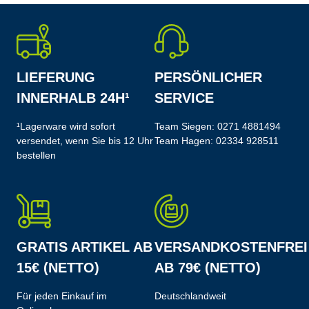
LIEFERUNG
PERSÖNLICHER
INNERHALB 24H¹
SERVICE
¹Lagerware wird sofort
Team Siegen:
0271 4881494
versendet, wenn Sie bis 12 Uhr
Team Hagen:
02334 928511
bestellen
GRATIS ARTIKEL AB
VERSANDKOSTENFREI
15€ (NETTO)
AB 79€ (NETTO)
Für jeden Einkauf im
Deutschlandweit