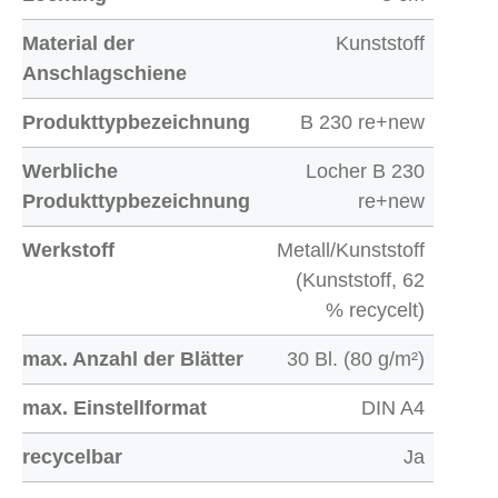
Material der
Kunststoff
Anschlagschiene
Produkttypbezeichnung
B 230 re+new
Werbliche
Locher B 230
Produkttypbezeichnung
re+new
Werkstoff
Metall/Kunststoff
(Kunststoff, 62
% recycelt)
max. Anzahl der Blätter
30 Bl. (80 g/m²)
max. Einstellformat
DIN A4
recycelbar
Ja