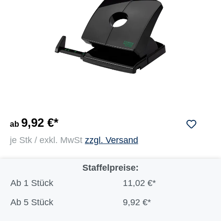
9,92 €*
ab
je Stk / exkl. MwSt
zzgl. Versand
Staffelpreise:
Ab
1 Stück
11,02 €*
Ab
5 Stück
9,92 €*