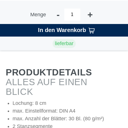
-
+
Menge
In den Warenkorb
lieferbar
PRODUKTDETAILS
ALLES AUF EINEN
BLICK
Lochung: 8 cm
max. Einstellformat: DIN A4
max. Anzahl der Blätter: 30 Bl. (80 g/m²)
2 Stanzsegmente