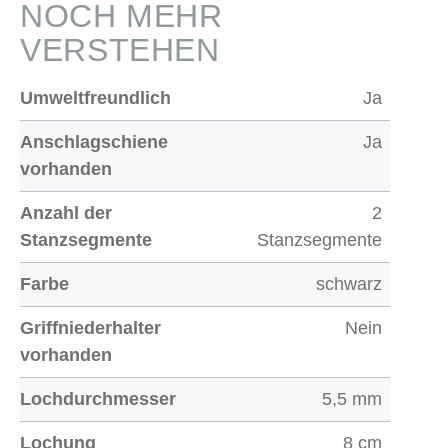
NOCH MEHR
VERSTEHEN
Umweltfreundlich
Ja
Anschlagschiene
Ja
vorhanden
Anzahl der
2
Stanzsegmente
Stanzsegmente
Farbe
schwarz
Griffniederhalter
Nein
vorhanden
Lochdurchmesser
5,5 mm
Lochung
8 cm