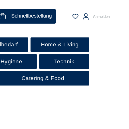
Schnellbestellung
Anmelden
lbedarf
Home & Living
 Hygiene
Technik
Catering & Food