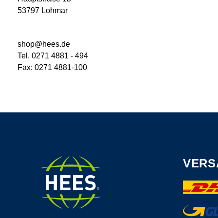
53797 Lohmar
shop@hees.de
Tel. 0271 4881 - 494
Fax: 0271 4881-100
VERS