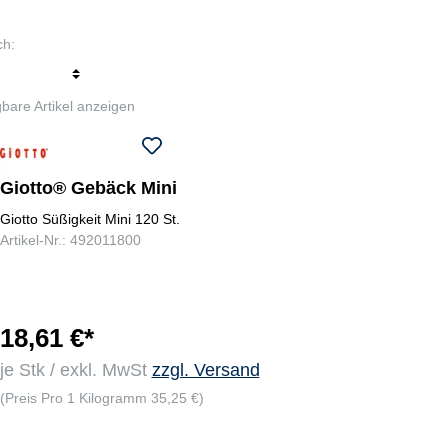
ch:
r
bare Artikel anzeigen
Giotto® Gebäck Mini
Giotto Süßigkeit Mini 120 St.
Artikel-Nr.: 492011800
18,61 €*
je Stk / exkl. MwSt
zzgl. Versand
(Preis Pro 1 Kilogramm 35,25 €)