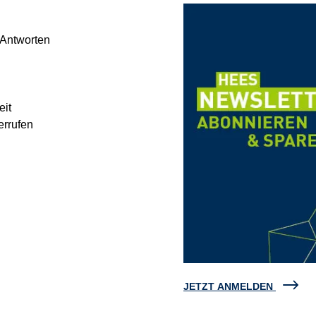
 Antworten
eit
errufen
JETZT ANMELDEN