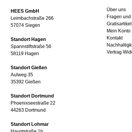
Über uns
HEES GmbH
Fragen und
Leimbachstraße 266
Gratisartikel
57074 Siegen
Mein Konto
Kontakt
Standort Hagen
Nachhaltigk
Spannstiftstraße 56
Vertrag Wid
58119 Hagen
Standort Gießen
Aulweg 35
35392 Gießen
Standort Dortmund
Phoenixseestraße 22
44263 Dortmund
Standort Lohmar
Hauptstraße 1b