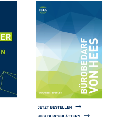
JETZT BESTELLEN
HIER DURCHBLÄTTERN