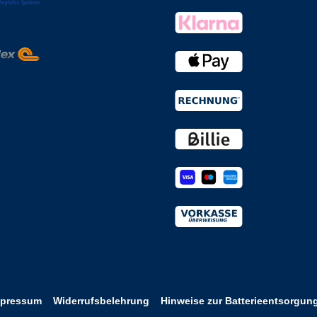
mpressum
Widerrufsbelehrung
Hinweise zur Batterieentsorgun