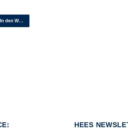
In den Warenkorb
CE:
HEES NEWSLE