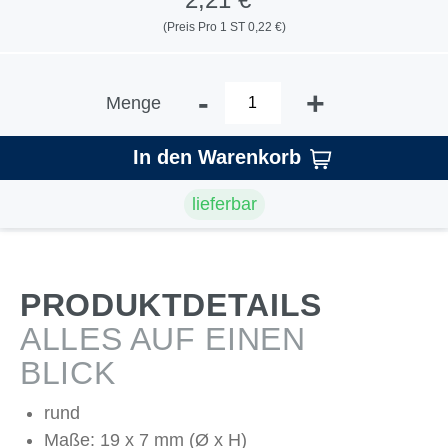
(Preis Pro 1 ST 0,22 €)
-
+
Menge
In den Warenkorb
lieferbar
PRODUKTDETAILS
ALLES AUF EINEN
BLICK
rund
Maße: 19 x 7 mm (Ø x H)