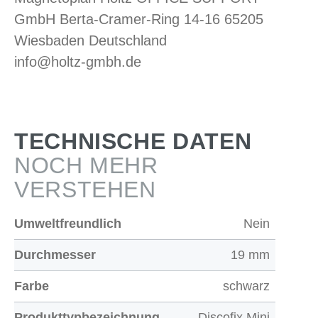
GmbH Berta-Cramer-Ring 14-16 65205
Wiesbaden Deutschland
info@holtz-gmbh.de
TECHNISCHE DATEN
NOCH MEHR
VERSTEHEN
Umweltfreundlich
Nein
Durchmesser
19 mm
Farbe
schwarz
Produkttypbezeichnung
Discofix Mini