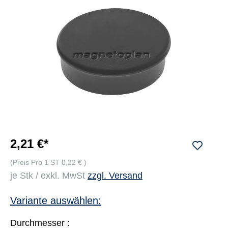
2,21 €*
(Preis Pro 1 ST 0,22 € )
je Stk / exkl. MwSt
zzgl. Versand
Variante auswählen:
Durchmesser :