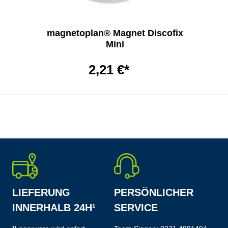
magnetoplan® Magnet Discofix
Mini
2,21 €*
LIEFERUNG
PERSÖNLICHER
INNERHALB 24H¹
SERVICE