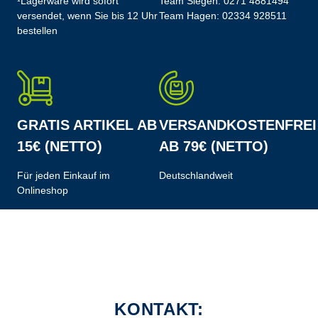
¹Lagerware wird sofort
Team Siegen:
0271 4881494
versendet, wenn Sie bis 12 Uhr
Team Hagen:
02334 928511
bestellen
GRATIS ARTIKEL AB
VERSANDKOSTENFREI
15€ (NETTO)
AB 79€ (NETTO)
Für jeden Einkauf im
Deutschlandweit
Onlineshop
KONTAKT: