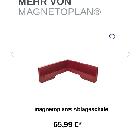
MEHR VON
MAGNETOPLAN®
magnetoplan® Ablageschale
65,99 €*