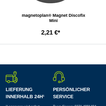
magnetoplan® Magnet Discofix
Mini
2,21 €*
LIEFERUNG
PERSÖNLICHER
INNERHALB 24H¹
SERVICE