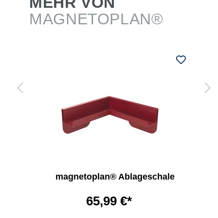
MEHR VON
MAGNETOPLAN®
magnetoplan® Ablageschale
65,99 €*