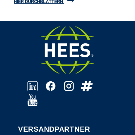
HIER DURCHBLÄTTERN
VERSANDPARTNER