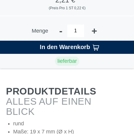
(Preis Pro 1 ST 0,22 €)
-
+
Menge
In den Warenkorb
lieferbar
PRODUKTDETAILS
ALLES AUF EINEN
BLICK
rund
Maße: 19 x 7 mm (Ø x H)