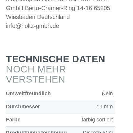
GmbH Berta-Cramer-Ring 14-16 65205
Wiesbaden Deutschland
info@holtz-gmbh.de
TECHNISCHE DATEN
NOCH MEHR
VERSTEHEN
Umweltfreundlich
Nein
Durchmesser
19 mm
Farbe
farbig sortiert
Produkttypbezeichnung
Discofix Mini