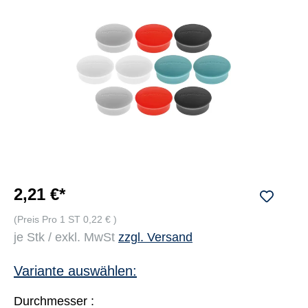
2,21 €*
(Preis Pro 1 ST 0,22 € )
je Stk / exkl. MwSt
zzgl. Versand
Variante auswählen:
Durchmesser :