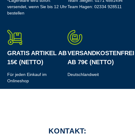
¹Lagerware wird sofort
Team Siegen:
0271 4881494
versendet, wenn Sie bis 12 Uhr
Team Hagen:
02334 928511
bestellen
GRATIS ARTIKEL AB
VERSANDKOSTENFREI
15€ (NETTO)
AB 79€ (NETTO)
Für jeden Einkauf im
Deutschlandweit
Onlineshop
KONTAKT: