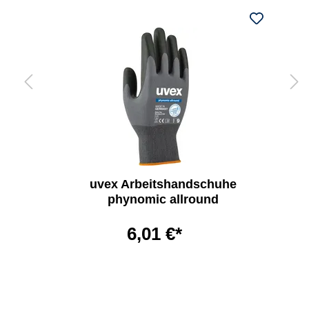
uvex Arbeitshandschuhe
phynomic allround
6,01 €*