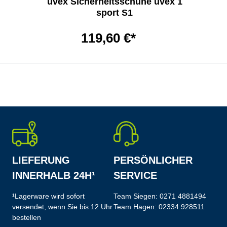
uvex Sicherheitsschuhe uvex 1
sport S1
119,60 €*
LIEFERUNG
PERSÖNLICHER
INNERHALB 24H¹
SERVICE
¹Lagerware wird sofort
Team Siegen:
0271 4881494
versendet, wenn Sie bis 12 Uhr
Team Hagen:
02334 928511
bestellen