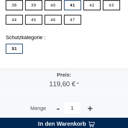
38
39
40
41
42
43
44
45
46
47
Schutzkategorie :
S1
Preis:
119,60 €
*
-
+
Menge
In den Warenkorb