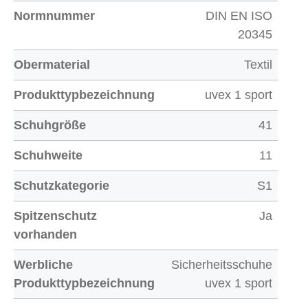
Normnummer
DIN EN ISO
20345
Obermaterial
Textil
Produkttypbezeichnung
uvex 1 sport
Schuhgröße
41
Schuhweite
11
Schutzkategorie
S1
Spitzenschutz
Ja
vorhanden
Werbliche
Sicherheitsschuhe
Produkttypbezeichnung
uvex 1 sport