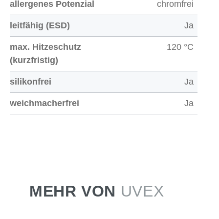
allergenes Potenzial
chromfrei
leitfähig (ESD)
Ja
max. Hitzeschutz
120 °C
(kurzfristig)
silikonfrei
Ja
weichmacherfrei
Ja
MEHR VON
UVEX