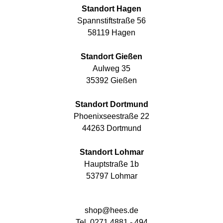
Standort Hagen
Spannstiftstraße 56
58119 Hagen
Standort Gießen
Aulweg 35
35392 Gießen
Standort Dortmund
Phoenixseestraße 22
44263 Dortmund
Standort Lohmar
Hauptstraße 1b
53797 Lohmar
shop@hees.de
Tel. 0271 4881 - 494