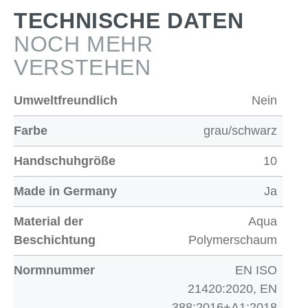
TECHNISCHE DATEN
NOCH MEHR
VERSTEHEN
Umweltfreundlich
Nein
Farbe
grau/schwarz
Handschuhgröße
10
Made in Germany
Ja
Material der
Aqua
Beschichtung
Polymerschaum
Normnummer
EN ISO
21420:2020, EN
388:2016+A1:2018