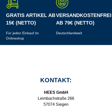
GRATIS ARTIKEL AB
VERSANDKOSTENFREI
15€ (NETTO)
AB 79€ (NETTO)
Für jeden Einkauf im
Deutschlandweit
Onlineshop
KONTAKT:
HEES GmbH
Leimbachstraße 266
57074 Siegen