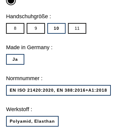
grau/schwarz
Handschuhgröße :
8
9
10
11
Made in Germany :
Ja
Normnummer :
EN ISO 21420:2020, EN 388:2016+A1:2018
Werkstoff :
Polyamid, Elasthan