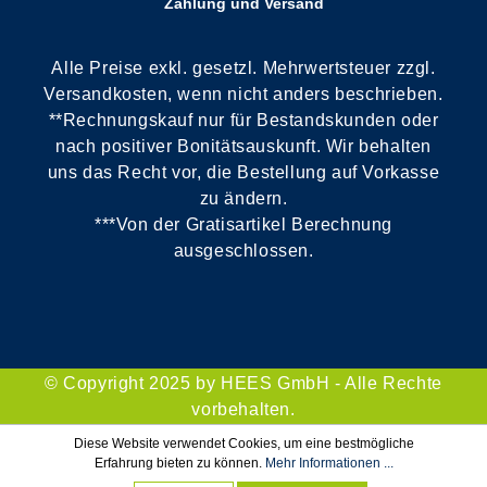
Zahlung und Versand
Alle Preise exkl. gesetzl. Mehrwertsteuer zzgl.
Versandkosten, wenn nicht anders beschrieben.
**Rechnungskauf nur für Bestandskunden oder
nach positiver Bonitätsauskunft. Wir behalten
uns das Recht vor, die Bestellung auf Vorkasse
zu ändern.
***Von der Gratisartikel Berechnung
ausgeschlossen.
© Copyright 2025 by HEES GmbH - Alle Rechte
vorbehalten.
Diese Website verwendet Cookies, um eine bestmögliche
Erfahrung bieten zu können.
Mehr Informationen ...