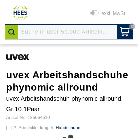
exkl. MwSt
0
uvex Arbeitshandschuhe
phynomic allround
uvex Arbeitshandschuh phynomic allround
Gr.10 1Paar
Artikel-Nr.: 195064610
[...] //
Arbeitskleidung
//
Handschuhe