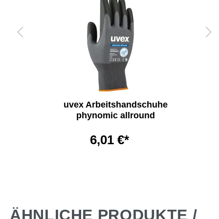
uvex Arbeitshandschuhe
phynomic allround
6,01 €*
ÄHNLICHE PRODUKTE /