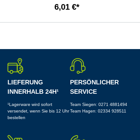
6,01 €*
LIEFERUNG
PERSÖNLICHER
INNERHALB 24H¹
SERVICE
¹Lagerware wird sofort
Team Siegen:
0271 4881494
versendet, wenn Sie bis 12 Uhr
Team Hagen:
02334 928511
bestellen