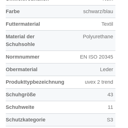
Farbe
schwarz/blau
Futtermaterial
Textil
Material der
Polyurethane
Schuhsohle
Normnummer
EN ISO 20345
Obermaterial
Leder
Produkttypbezeichnung
uvex 2 trend
Schuhgröße
43
Schuhweite
11
Schutzkategorie
S3