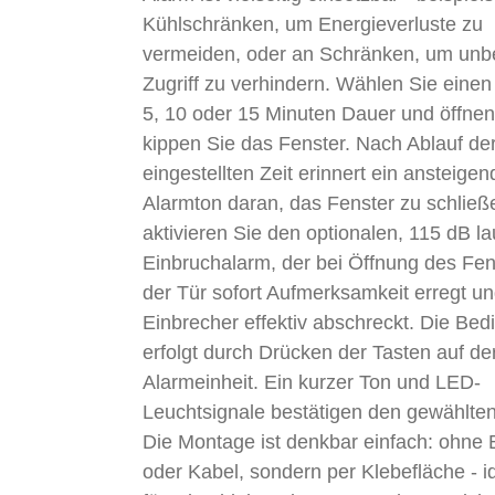
Kühlschränken, um Energieverluste zu
vermeiden, oder an Schränken, um un
Zugriff zu verhindern. Wählen Sie einen
5, 10 oder 15 Minuten Dauer und öffnen
kippen Sie das Fenster. Nach Ablauf de
eingestellten Zeit erinnert ein ansteigen
Alarmton daran, das Fenster zu schließ
aktivieren Sie den optionalen, 115 dB la
Einbruchalarm, der bei Öffnung des Fen
der Tür sofort Aufmerksamkeit erregt u
Einbrecher effektiv abschreckt. Die Be
erfolgt durch Drücken der Tasten auf de
Alarmeinheit. Ein kurzer Ton und LED-
Leuchtsignale bestätigen den gewählte
Die Montage ist denkbar einfach: ohne
oder Kabel, sondern per Klebefläche - i