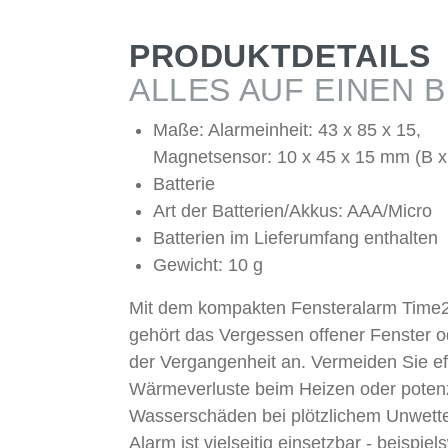
PRODUKTDETAILS
ALLES AUF EINEN B
Maße: Alarmeinheit: 43 x 85 x 15,
Magnetsensor: 10 x 45 x 15 mm (B x
Batterie
Art der Batterien/Akkus: AAA/Micro
Batterien im Lieferumfang enthalten
Gewicht: 10 g
Mit dem kompakten Fensteralarm Time
gehört das Vergessen offener Fenster 
der Vergangenheit an. Vermeiden Sie ef
Wärmeverluste beim Heizen oder potenz
Wasserschäden bei plötzlichem Unwette
Alarm ist vielseitig einsetzbar - beispie