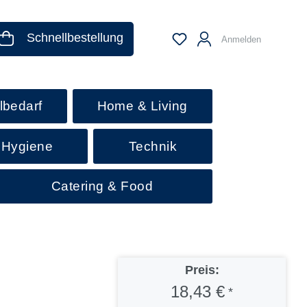
Schnellbestellung
Anmelden
lbedarf
Home & Living
 Hygiene
Technik
Catering & Food
Preis:
18,43 €
*