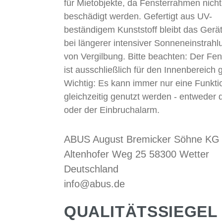
für Mietobjekte, da Fensterrahmen nicht
beschädigt werden. Gefertigt aus UV-
beständigem Kunststoff bleibt das Gerät
bei längerer intensiver Sonneneinstrahlu
von Vergilbung. Bitte beachten: Der Fe
ist ausschließlich für den Innenbereich 
Wichtig: Es kann immer nur eine Funkti
gleichzeitig genutzt werden - entweder 
oder der Einbruchalarm.
ABUS August Bremicker Söhne KG
Altenhofer Weg 25 58300 Wetter
Deutschland
info@abus.de
QUALITÄTSSIEGEL