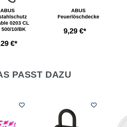
ABUS
ABUS
stahlschutz
Feuerlöschdecke
ble 0203 CL
 500/10/BK
9,29 €*
,29 €*
AS PASST DAZU