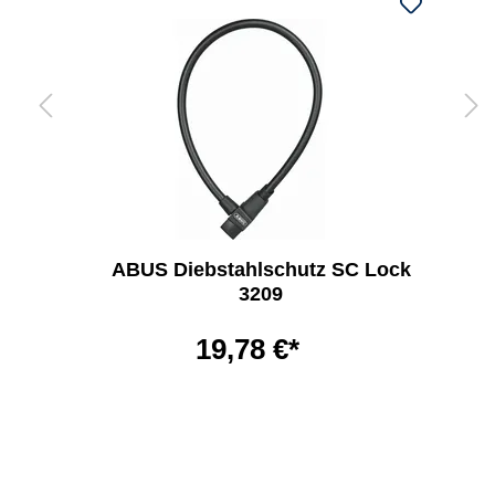
ABUS Diebstahlschutz SC Lock
3209
19,78 €*