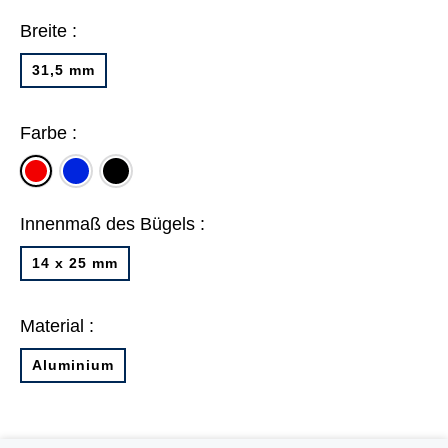
Breite :
31,5 mm
Farbe :
blau
schwarz
rot
Innenmaß des Bügels :
14 x 25 mm
Material :
Aluminium