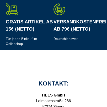
GRATIS ARTIKEL AB
VERSANDKOSTENFREI
15€ (NETTO)
AB 79€ (NETTO)
Für jeden Einkauf im
Deutschlandweit
Onlineshop
KONTAKT:
HEES GmbH
Leimbachstraße 266
57074 Siegen