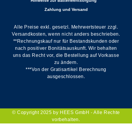
Hinweise zur Batterieentsorgung
Zahlung und Versand
Alle Preise exkl. gesetzl. Mehrwertsteuer zzgl.
Versandkosten, wenn nicht anders beschrieben.
**Rechnungskauf nur für Bestandskunden oder
nach positiver Bonitätsauskunft. Wir behalten
uns das Recht vor, die Bestellung auf Vorkasse
zu ändern.
***Von der Gratisartikel Berechnung
ausgeschlossen.
© Copyright 2025 by HEES GmbH - Alle Rechte
vorbehalten.