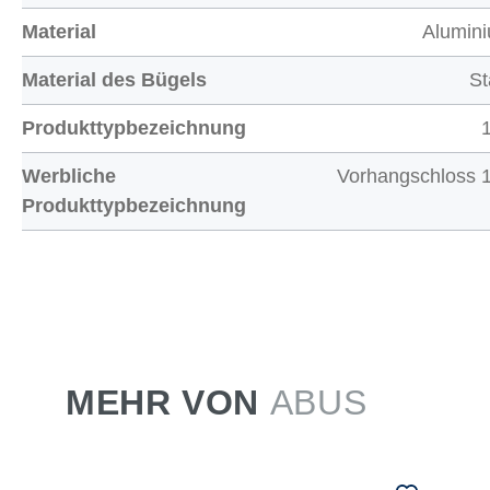
Material
Alumin
Material des Bügels
St
Produkttypbezeichnung
Werbliche
Vorhangschloss 
Produkttypbezeichnung
MEHR VON
ABUS