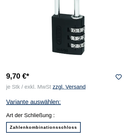
9,70 €*
je Stk / exkl. MwSt
zzgl. Versand
Variante auswählen:
Art der Schließung :
Zahlenkombinationsschloss