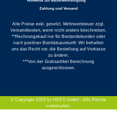
Hinweise zur Batterieentsorgung
Zahlung und Versand
Alle Preise exkl. gesetzl. Mehrwertsteuer zzgl.
Versandkosten, wenn nicht anders beschrieben.
**Rechnungskauf nur für Bestandskunden oder
nach positiver Bonitätsauskunft. Wir behalten
uns das Recht vor, die Bestellung auf Vorkasse
zu ändern.
***Von der Gratisartikel Berechnung
ausgeschlossen.
© Copyright 2025 by HEES GmbH - Alle Rechte
vorbehalten.