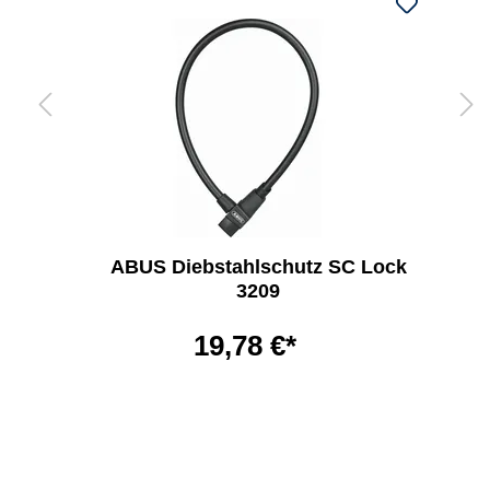
ABUS Diebstahlschutz SC Lock
3209
19,78 €*