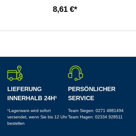
8,61 €*
LIEFERUNG
PERSÖNLICHER
INNERHALB 24H¹
SERVICE
¹Lagerware wird sofort
Team Siegen:
0271 4881494
versendet, wenn Sie bis 12 Uhr
Team Hagen:
02334 928511
bestellen