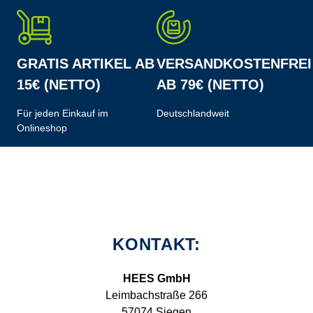
GRATIS ARTIKEL AB
VERSANDKOSTENFREI
15€ (NETTO)
AB 79€ (NETTO)
Für jeden Einkauf im
Deutschlandweit
Onlineshop
KONTAKT:
HEES GmbH
Leimbachstraße 266
57074 Siegen