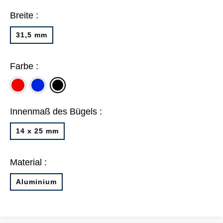
Breite :
31,5 mm
Farbe :
rot
blau
schwarz
Innenmaß des Bügels :
14 x 25 mm
Material :
Aluminium