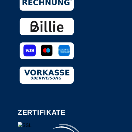
ZERTIFIKATE