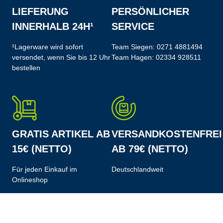
LIEFERUNG
PERSÖNLICHER
INNERHALB 24H¹
SERVICE
¹Lagerware wird sofort
Team Siegen:
0271 4881494
versendet, wenn Sie bis 12 Uhr
Team Hagen:
02334 928511
bestellen
GRATIS ARTIKEL AB
VERSANDKOSTENFREI
15€ (NETTO)
AB 79€ (NETTO)
Für jeden Einkauf im
Deutschlandweit
Onlineshop