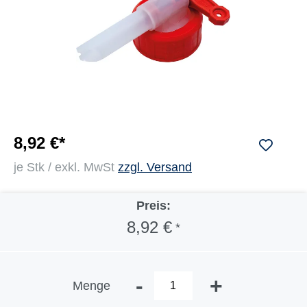
8,92 €*
je Stk / exkl. MwSt
zzgl. Versand
Preis:
8,92 €
*
-
+
Menge