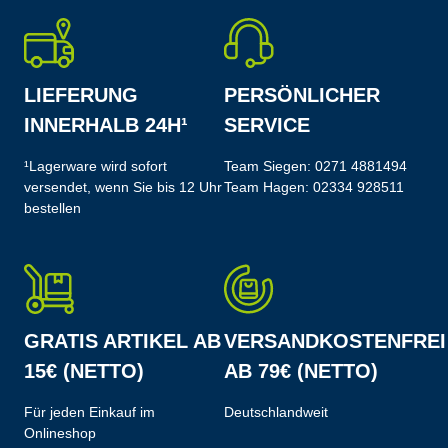
LIEFERUNG
PERSÖNLICHER
INNERHALB 24H¹
SERVICE
¹Lagerware wird sofort
Team Siegen:
0271 4881494
versendet, wenn Sie bis 12 Uhr
Team Hagen:
02334 928511
bestellen
GRATIS ARTIKEL AB
VERSANDKOSTENFREI
15€ (NETTO)
AB 79€ (NETTO)
Für jeden Einkauf im
Deutschlandweit
Onlineshop