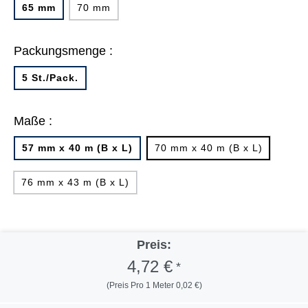
65 mm
70 mm
Packungsmenge :
5 St./Pack.
Maße :
57 mm x 40 m (B x L)
70 mm x 40 m (B x L)
76 mm x 43 m (B x L)
Preis:
4,72 €
*
(Preis Pro 1 Meter 0,02 €)