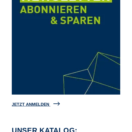
JETZT ANMELDEN
UNSER KATALOG: