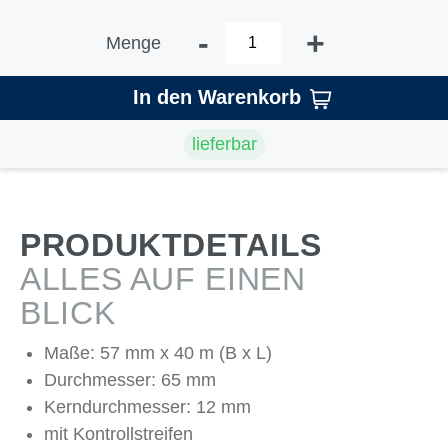
-
+
Menge
In den Warenkorb
lieferbar
PRODUKTDETAILS
ALLES AUF EINEN
BLICK
Maße: 57 mm x 40 m (B x L)
Durchmesser: 65 mm
Kerndurchmesser: 12 mm
mit Kontrollstreifen