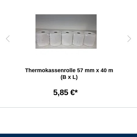
Thermokassenrolle 57 mm x 40 m
(B x L)
5,85 €*